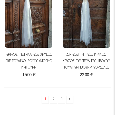
ΚΡΙΚΟΣ ΜΕΤΑΛΛΙΚΟΣ ΧΡΥΣΟΣ
ΔΙΑΚΟΣΜΗΤΙΚΟΣ ΚΡΙΚΟΣ
ΜΕ ΤΟΥΛΙΝΟ ΙΒΟΥΑΡ ΦΙΟΓΚΟ
ΧΡΥΣΟΣ ΜΕ ΠΕΡΛΙΤΣΑ, ΙΒΟΥΑΡ
ΚΑΙ ΟΥΡΑ
ΤΟΥΛΙ ΚΑΙ ΙΒΟΥΑΡ ΚΟΡΔΕΛΕΣ
15.00 €
22.00 €
1
2
3
>