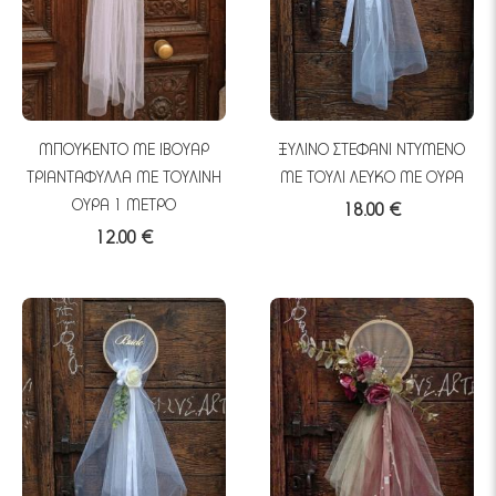
ΜΠΟΥΚΕΝΤΟ ΜΕ ΙΒΟΥΑΡ
ΞΥΛΙΝΟ ΣΤΕΦΑΝΙ ΝΤΥΜΕΝΟ
ΤΡΙΑΝΤΑΦΥΛΛΑ ΜΕ ΤΟΥΛΙΝΗ
ΜΕ ΤΟΥΛΙ ΛΕΥΚΟ ΜΕ ΟΥΡΑ
ΟΥΡΑ 1 ΜΕΤΡΟ
18.00 €
12.00 €