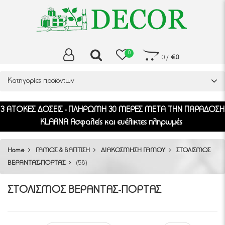
0
0
/
€0
Κατηγορίες προϊόντων
άνω των 80€
3 ΑΤΟΚΕΣ ΔΟΣΕΙΣ - ΠΛΗΡΩΜΗ 30 ΜΕΡΕΣ ΜΕΤ
KLARNA Ασφαλείς και ευέλικτες πλη
Home
ΓΑΜΟΣ & ΒΑΠΤΙΣΗ
ΔΙΑΚΟΣΜΗΣΗ ΓΑΜΟΥ
ΣΤΟΛΙΣΜΟΣ
ΒΕΡΑΝΤΑΣ-ΠΟΡΤΑΣ
(58)
ΣΤΟΛΙΣΜΟΣ ΒΕΡΑΝΤΑΣ-ΠΟΡΤΑΣ