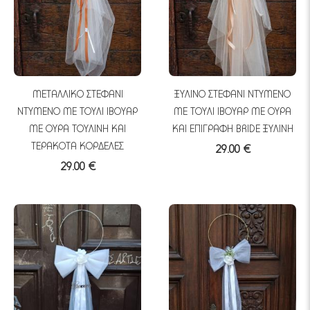
ΜΕΤΑΛΛΙΚΟ ΣΤΕΦΑΝΙ
ΞΥΛΙΝΟ ΣΤΕΦΑΝΙ ΝΤΥΜΕΝΟ
ΝΤΥΜΕΝΟ ΜΕ ΤΟΥΛΙ ΙΒΟΥΑΡ
ΜΕ ΤΟΥΛΙ ΙΒΟΥΑΡ ΜΕ ΟΥΡΑ
ΜΕ ΟΥΡΑ ΤΟΥΛΙΝΗ ΚΑΙ
ΚΑΙ ΕΠΙΓΡΑΦΗ BRIDE ΞΥΛΙΝΗ
ΤΕΡΑΚΟΤΑ ΚΟΡΔΕΛΕΣ
29.00 €
29.00 €