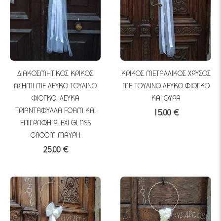
ΔΙΑΚΟΣΜΗΤΙΚΟΣ ΚΡΙΚΟΣ
ΚΡΙΚΟΣ ΜΕΤΑΛΛΙΚΟΣ ΧΡΥΣΟΣ
ΑΣΗΜΙ ΜΕ ΛΕΥΚΟ ΤΟΥΛΙΝΟ
ΜΕ ΤΟΥΛΙΝΟ ΛΕΥΚΟ ΦΙΟΓΚΟ
ΦΙΟΓΚΟ, ΛΕΥΚΑ
ΚΑΙ ΟΥΡΑ
ΤΡΙΑΝΤΑΦΥΛΛΑ FOAM ΚΑΙ
15.00 €
ΕΠΙΓΡΑΦΗ PLEXI GLASS
GROOM ΜΑΥΡΗ
25.00 €