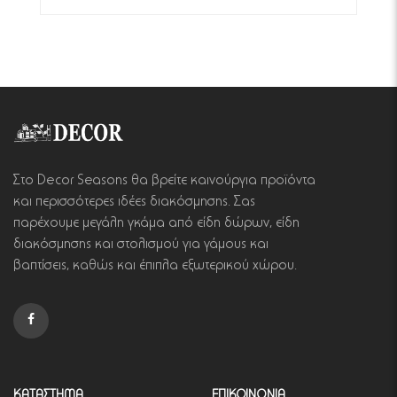
Στο Decor Seasons θα βρείτε καινούργια προϊόντα
και περισσότερες ιδέες διακόσμησης. Σας
παρέχουμε μεγάλη γκάμα από είδη δώρων, είδη
διακόσμησης και στολισμού για γάμους και
βαπτίσεις, καθώς και έπιπλα εξωτερικού χώρου.
ΚΑΤΑΣΤΗΜΑ
ΕΠΙΚΟΙΝΩΝΙΑ