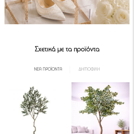
Σχετικά με τα προϊόντα
ΝΈΑ ΠΡΟΪΌΝΤΑ
ΔΗΜΟΦΙΛΉ