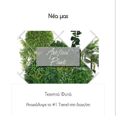
Νέα μας
Τεχνητά Φυτά
Top 7 σημεία για τεχνητά φυτά