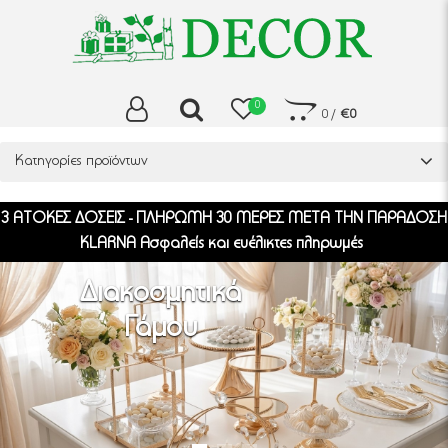
0
0
/
€0
Κατηγορίες προϊόντων
3 ΑΤΟΚΕΣ ΔΟΣΕΙΣ - ΠΛΗΡΩΜΗ 30 ΜΕΡΕΣ ΜΕΤΑ ΤΗΝ ΠΑΡΑΔΟΣΗ
KLARNA Ασφαλείς και ευέλικτες πληρωμές
Διακοσμητικά
Γάμου