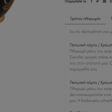
Μοιραστείτε το :
Τρόπος πληρωμής
Για την εξυπηρέτησή σας 
Πιστωτική κάρτα / Χρεωσ
Πληρωμή μέσω του ασφα
Εύκολες αγορές online χω
σας στον ιστότοπό μας.
παραγγελία σας.
Πιστωτική κάρτα / Χρεω
Πληρωμή μέσω του ασφα
Δεν καταχωρούνται ούτε 
μας. Η διαδικασία ολοκλ