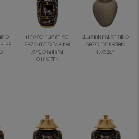
ΜΙΚΟ
ΜΑΥΡΟ ΚΕΡΑΜΙΚΟ
ELEPHANT ΚΕΡΑΜΙΚΟ
Ι ΚΑΙ
ΒΑΖΟ ΜΕ ΣΧΕΔΙΑ ΚΑΙ
ΒΑΖΟ ΜΕ ΚΑΠΑΚΙ
ΣΟ
ΧΡΥΣΟ ΚΑΠΑΚΙ
17Χ32ΕΚ
Κ
Φ18Χ37ΕΚ