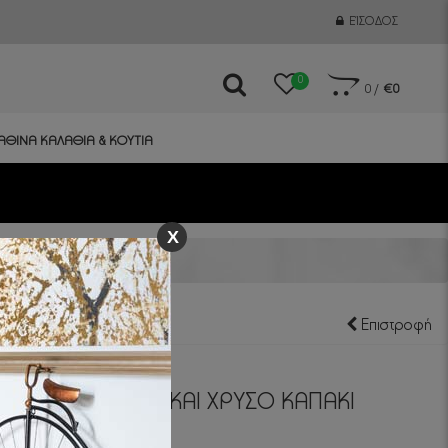
ΕΊΣΟΔΟΣ
0
0
/
€0
ΑΘΙΝΑ ΚΑΛΑΘΙΑ & ΚΟΥΤΙΑ
X
Επιστροφή
ΖΟ ΜΕ ΣΧΕΔΙΑ ΚΑΙ ΧΡΥΣΟ ΚΑΠΑΚΙ