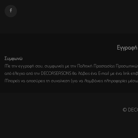
Εγγραφή 
Συμφωνώ
Με την εγγραφή σου, συμφωνείς με την Πολιτική Προστασίας Προσωπικών
από έλεγχο από την DECORSEASONS θα λάβεις ένα E-mail με ένα link επιβ
Μπορείς να αποσύρεις τη συναίνεση (για να λαμβάνεις πληροφορίες μέσω
© DECO