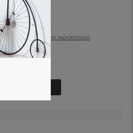
ΙΚΑ ΜΕ ΚΑΠΑΚΙ
33
€ με
Μάθετε περισσότερα
Προσθήκη στο καλαθάκι