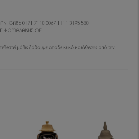
BAN: GR86 0171 7110 0067 1111 3195 580
 - Γ ΨΩΜΑΔΑΚΗΣ ΟΕ
τελεστεί μόλις λάβουμε αποδεικτικό κατάθεσης από την