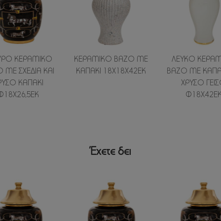
ΡΟ ΚΕΡΑΜΙΚΟ
ΚΕΡΑΜΙΚΟ ΒΑΖΟ ΜΕ
ΛΕΥΚΟ ΚΕΡΑ
 ΜΕ ΣΧΕΔΙΑ ΚΑΙ
ΚΑΠΑΚΙ 18Χ18Χ42ΕΚ
ΒΑΖΟ ΜΕ ΚΑΠΑΚ
ΡΥΣΟ ΚΑΠΑΚΙ
ΧΡΥΣΟ ΓΕΙ
Φ18Χ26,5ΕΚ
Φ18Χ42Ε
Έχετε δει