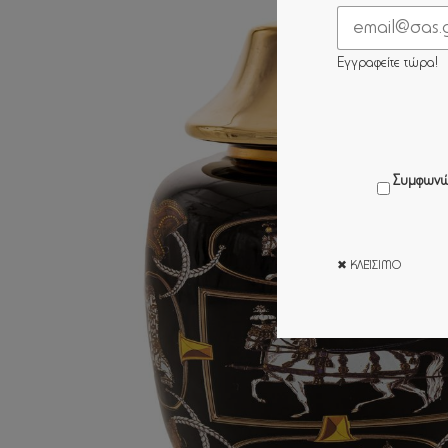
Εγγραφείτε τώρα!
Συμφωνώ
✖ ΚΛΕΊΣΙΜΟ