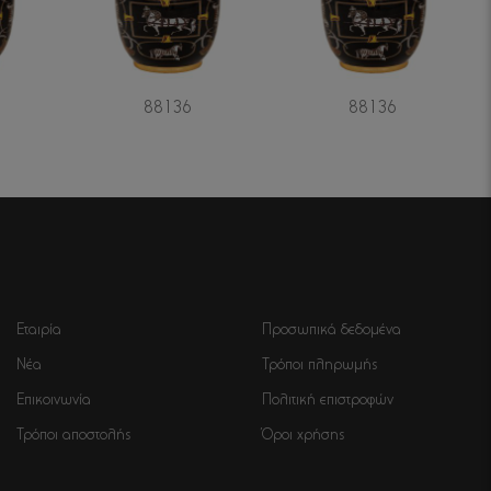
88136
88136
Εταιρία
Προσωπικά δεδομένα
Νέα
Τρόποι πληρωμής
Επικοινωνία
Πολιτική επιστροφών
Τρόποι αποστολής
Όροι χρήσης