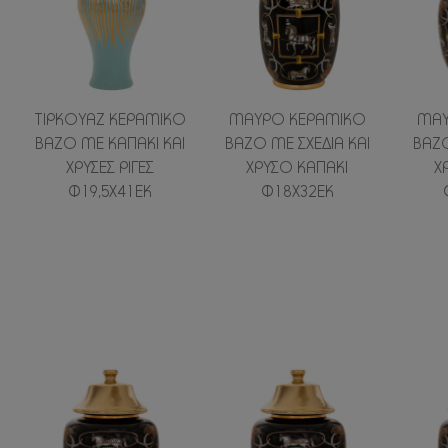
ΤΙΡΚΟΥΑΖ ΚΕΡΑΜΙΚΟ
ΜΑΥΡΟ ΚΕΡΑΜΙΚΟ
ΜΑΥ
ΒΑΖΟ ΜΕ ΚΑΠΑΚΙ ΚΑΙ
ΒΑΖΟ ΜΕ ΣΧΕΔΙΑ ΚΑΙ
ΒΑΖΟ
ΧΡΥΣΕΣ ΡΙΓΕΣ
ΧΡΥΣΟ ΚΑΠΑΚΙ
Χ
Φ19,5Χ41ΕΚ
Φ18Χ32ΕΚ