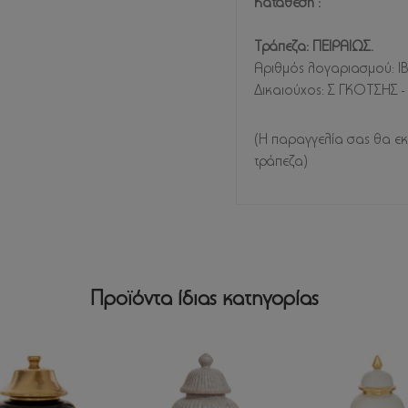
Κατάθεση :
Τράπεζα: ΠΕΙΡΑΙΩΣ.
Αριθμός λογαριασμού: I
Δικαιούχος: Σ ΓΚΟΤΣΗΣ
(Η παραγγελία σας θα εκ
τράπεζα)
Προϊόντα ίδιας κατηγορίας