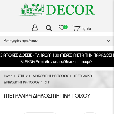
0
0
/
€0
Κατηγορίες προϊόντων
3 ΑΤΟΚΕΣ ΔΟΣΕΙΣ - ΠΛΗΡΩΜΗ 30 ΜΕΡΕΣ ΜΕΤΑ ΤΗΝ ΠΑΡΑΔΟΣΗ
KLARNA Ασφαλείς και ευέλικτες πληρωμές
Home
ΣΠΙΤΙ x
ΔΙΑΚΟΣΜΗΤΙΚΑ ΤΟΙΧΟΥ
ΜΕΤΑΛΛΙΚΑ
ΔΙΑΚΟΣΜΗΤΙΚΑ ΤΟΙΧΟΥ
(11)
ΜΕΤΑΛΛΙΚΑ ΔΙΑΚΟΣΜΗΤΙΚΑ ΤΟΙΧΟΥ