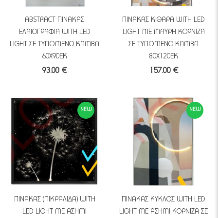
ABSTRACT ΠΙΝΑΚΑΣ
ΠΙΝΑΚΑΣ ΚΙΘΑΡΑ WITH LED
ΕΛΑΙΟΓΡΑΦΙΑ WITH LED
LIGHT ΜΕ ΜΑΥΡΗ ΚΟΡΝΙΖΑ
LIGHT ΣΕ ΤΥΠΩΜΕΝΟ ΚΑΜΒΑ
ΣΕ ΤΥΠΩΜΕΝΟ ΚΑΜΒΑ
60Χ90ΕΚ
80Χ120ΕΚ
93.00 €
157.00 €
NEW
NEW
ΠΙΝΑΚΑΣ (ΠΙΚΡΑΛΙΔΑ) WITH
ΠΙΝΑΚΑΣ ΚΥΚΛΟΣ WITH LED
LED LIGHT ΜΕ ΑΣΗΜΙ
LIGHT ΜΕ ΑΣΗΜΙ ΚΟΡΝΙΖΑ ΣΕ