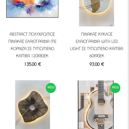
ABSTRACT ΠΟΛΥΧΡΩΜΟΣ
ΠΙΝΑΚΑΣ ΚΥΚΛΟΣ
ΠΙΝΑΚΑΣ ΕΛΑΙΟΓΡΑΦΙΑ ΜΕ
ΕΛΑΙΟΓΡΑΦΙΑ WITH LED
ΚΟΡΝΙΖΑ ΣΕ ΤΥΠΩΜΕΝΟ
LIGHT ΣΕ ΤΥΠΩΜΕΝΟ ΚΑΜΒΑ
ΚΑΜΒΑ 120Χ80ΕΚ
60Χ90ΕΚ
135.00 €
93.00 €
NEW
NEW