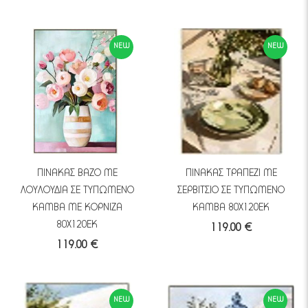
NEW
NEW
ΠΙΝΑΚΑΣ ΒΑΖΟ ΜΕ
ΠΙΝΑΚΑΣ ΤΡΑΠΕΖΙ ΜΕ
ΛΟΥΛΟΥΔΙΑ ΣΕ ΤΥΠΩΜΕΝΟ
ΣΕΡΒΙΤΣΙΟ ΣΕ ΤΥΠΩΜΕΝΟ
ΚΑΜΒΑ ΜΕ ΚΟΡΝΙΖΑ
ΚΑΜΒΑ 80Χ120ΕΚ
80Χ120ΕΚ
119.00 €
119.00 €
NEW
NEW