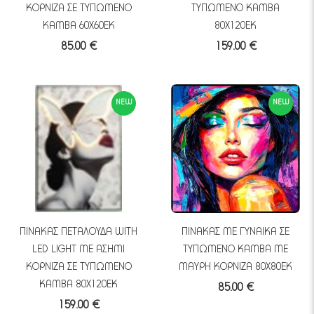
ΚΟΡΝΙΖΑ ΣΕ ΤΥΠΩΜΕΝΟ
ΤΥΠΩΜΕΝΟ ΚΑΜΒΑ
ΚΑΜΒΑ 60Χ60ΕΚ
80Χ120ΕΚ
85.00 €
159.00 €
NEW
NEW
ΠΙΝΑΚΑΣ ΠΕΤΑΛΟΥΔΑ WITH
ΠΙΝΑΚΑΣ ΜΕ ΓΥΝΑΙΚΑ ΣΕ
LED LIGHT ΜΕ ΑΣΗΜΙ
ΤΥΠΩΜΕΝΟ ΚΑΜΒΑ ΜΕ
ΚΟΡΝΙΖΑ ΣΕ ΤΥΠΩΜΕΝΟ
ΜΑΥΡΗ ΚΟΡΝΙΖΑ 80Χ80ΕΚ
ΚΑΜΒΑ 80Χ120ΕΚ
85.00 €
159.00 €