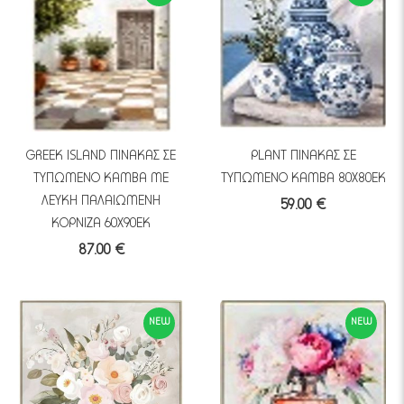
GREEK ISLAND ΠΙΝΑΚΑΣ ΣΕ
PLANT ΠΙΝΑΚΑΣ ΣΕ
ΤΥΠΩΜΕΝΟ ΚΑΜΒΑ ΜΕ
ΤΥΠΩΜΕΝΟ ΚΑΜΒΑ 80Χ80ΕΚ
ΛΕΥΚΗ ΠΑΛΑΙΩΜΕΝΗ
59.00 €
ΚΟΡΝΙΖΑ 60Χ90ΕΚ
87.00 €
NEW
NEW