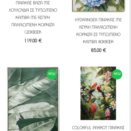
ΠΙΝΑΚΑΣ ΒΑΖΑ ΜΕ
ΛΟΥΛΟΥΔΙΑ ΣΕ ΤΥΠΩΜΕΝΟ
ΚΑΜΒΑ ΜΕ ΑΣΠΡΗ
HYDRANGEA ΠΙΝΑΚΑΣ ΜΕ
ΠΑΛΑΙΩΜΕΝΗ ΚΟΡΝΙΖΑ
ΛΕΥΚΗ ΠΑΛΑΙΩΜΕΝΗ
120Χ80ΕΚ
ΚΟΡΝΙΖΑ ΣΕ ΤΥΠΩΜΕΝΟ
119.00 €
ΚΑΜΒΑ 80Χ80ΕΚ
85.00 €
NEW
NEW
COLORFUL PARROT ΠΙΝΑΚΑΣ