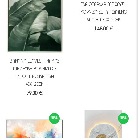
ΕΛΑΙΟΓΡΑΦΙΑ ΜΕ ΧΡΥΣΗ
ΚΟΡΝΙΖΑ ΣΕ ΤΥΠΩΜΕΝΟ
ΚΑΜΒΑ 80Χ120ΕΚ
148.00 €
BANANA LEAVES ΠΙΝΑΚΑΣ
ΜΕ ΛΕΥΚΗ ΚΟΡΝΙΖΑ ΣΕ
ΤΥΠΩΜΕΝΟ ΚΑΜΒΑ
40Χ120ΕΚ
79.00 €
NEW
NEW