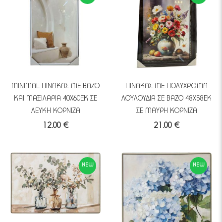
MINIMAL ΠΙΝΑΚΑΣ ΜΕ ΒΑΖΟ
ΠΙΝΑΚΑΣ ΜΕ ΠΟΛΥΧΡΩΜΑ
ΚΑΙ ΜΑΞΙΛΑΡΙΑ 40Χ60ΕΚ ΣΕ
ΛΟΥΛΟΥΔΙΑ ΣΕ ΒΑΖΟ 48Χ58ΕΚ
ΛΕΥΚΗ ΚΟΡΝΙΖΑ
ΣΕ ΜΑΥΡΗ ΚΟΡΝΙΖΑ
12.00 €
21.00 €
NEW
NEW