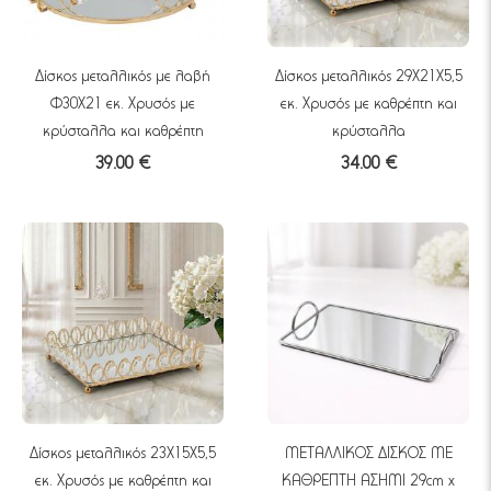
Δίσκος μεταλλικός με λαβή
Δίσκος μεταλλικός 29Χ21Χ5,5
Φ30Χ21 εκ. Χρυσός με
εκ. Χρυσός με καθρέπτη και
κρύσταλλα και καθρέπτη
κρύσταλλα
39.00 €
34.00 €
Δίσκος μεταλλικός 23Χ15Χ5,5
ΜΕΤΑΛΛΙΚΟΣ ΔΙΣΚΟΣ ΜΕ
εκ. Χρυσός με καθρέπτη και
ΚΑΘΡΕΠΤΗ ΑΣΗΜΙ 29cm x