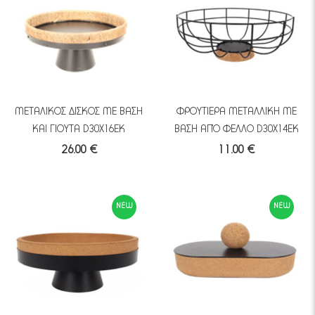
ΜΕΤΑΛΙΚΟΣ ΔΙΣΚΟΣ ΜΕ ΒΑΣΗ
ΦΡΟΥΤΙΕΡΑ ΜΕΤΑΛΛΙΚΗ ΜΕ
ΚΑΙ ΓΙΟΥΤΑ D30X16EK
ΒΑΣΗ ΑΠΌ ΦΕΛΛΟ D30X14EK
26.00 €
11.00 €
NEW
NEW