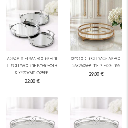
ΔΙΣΚΟΣ ΜΕΤΑΛΛΙΚΟΣ ΑΣΗΜΙ
ΧΡΥΣΟΣ ΣΤΡΟΓΓΥΛΟΣ ΔΙΣΚΟΣ
ΣΤΡΟΓΓΥΛΟΣ ΜΕ ΚΑΘΡΕΦΤΗ
26Χ26Χ6ΕΚ ΜΕ PLEXIGLASS
& ΧΕΡΟΥΛΙΑ Φ25ΕΚ.
29.00 €
22.00 €