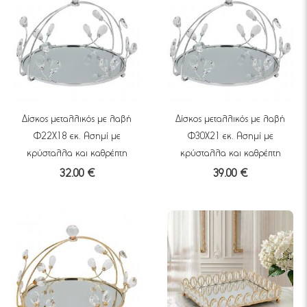
Δίσκος μεταλλικός με λαβή
Δίσκος μεταλλικός με λαβή
Φ22Χ18 εκ. Ασημί με
Φ30Χ21 εκ. Ασημί με
κρύσταλλα και καθρέπτη
κρύσταλλα και καθρέπτη
32.00 €
39.00 €