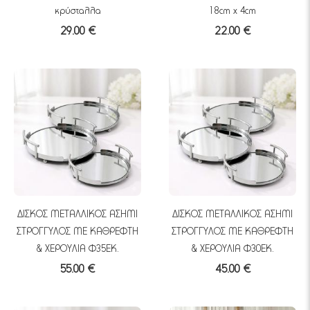
κρύσταλλα
18cm x 4cm
29.00 €
22.00 €
ΔΙΣΚΟΣ ΜΕΤΑΛΛΙΚΟΣ ΑΣΗΜΙ
ΔΙΣΚΟΣ ΜΕΤΑΛΛΙΚΟΣ ΑΣΗΜΙ
ΣΤΡΟΓΓΥΛΟΣ ΜΕ ΚΑΘΡΕΦΤΗ
ΣΤΡΟΓΓΥΛΟΣ ΜΕ ΚΑΘΡΕΦΤΗ
& ΧΕΡΟΥΛΙΑ Φ35ΕΚ.
& ΧΕΡΟΥΛΙΑ Φ30ΕΚ.
55.00 €
45.00 €