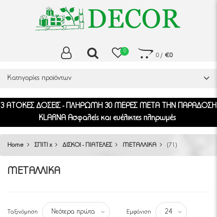
0
0
/
€0
Κατηγορίες προϊόντων
3 ΑΤΟΚΕΣ ΔΟΣΕΙΣ - ΠΛΗΡΩΜΗ 30 ΜΕΡΕΣ ΜΕΤΑ ΤΗΝ ΠΑΡΑΔΟΣΗ
KLARNA Ασφαλείς και ευέλικτες πληρωμές
Home
ΣΠΙΤΙ x
ΔΙΣΚΟΙ - ΠΙΑΤΕΛΕΣ
ΜΕΤΑΛΛΙΚΑ
(71)
ΜΕΤΑΛΛΙΚΑ
Ταξινόμηση
Εμφάνιση
Νεότερα πρώτα
24