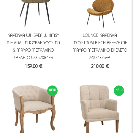
ΚΑΡΕΚΛΑ WHISPER WHIMSY
LOUNGE ΚΑΡΕΚΛΑ
ΜΕ ΛΑΔΙ ΜΠΟΥΚΛΕ ΥΦΑΣΜΑ
ΜΟΥΣΤΑΡΔΙ BIRCH BREEZE ΜΕ
& ΜΑΥΡΟ ΜΕΤΑΛΛΙΚΟ
ΜΑΥΡΟ ΜΕΤΑΛΛΙΚΟ ΣΚΕΛΕΤΟ
ΣΚΕΛΕΤΟ 57Χ52Χ84ΕΚ
74Χ74Χ75ΕΚ
159.00 €
210.00 €
NEW
NEW