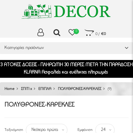
0
0
/
€0
Κατηγορίες προϊόντων
3 ΑΤΟΚΕΣ ΔΟΣΕΙΣ - ΠΛΗΡΩΜΗ 30 ΜΕΡΕΣ ΜΕΤΑ ΤΗΝ ΠΑΡΑΔΟΣΗ
KLARNA Ασφαλείς και ευέλικτες πληρωμές
Home
ΣΠΙΤΙ x
ΕΠΙΠΛΑ
ΠΟΛΥΘΡΟΝΕΣ-ΚΑΡΕΚΛΕΣ
(9)
ΠΟΛΥΘΡΟΝΕΣ-ΚΑΡΕΚΛΕΣ
Ταξινόμηση
Εμφάνιση
Νεότερα πρώτα
24