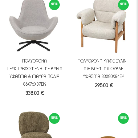
NEW
NEW
ΠΟΛΥΘΡΟΝΑ
ΠΟΛΥΘΡΟΝΑ ΚΑΦΕ ΞΥΛΙΝΗ
ΠΕΡΙΣΤΡΕΦΟΜΕΝΗ ΜΕ ΚΡΕΜ
ΜΕ ΚΡΕΜ ΜΠΟΥΚΛΕ
ΥΦΑΣΜΑ & ΜΑΥΡΑ ΠΟΔΙΑ
ΥΦΑΣΜΑ 83Χ80Χ84ΕΚ
86Χ76Χ87ΕΚ
295.00 €
338.00 €
NEW
NEW