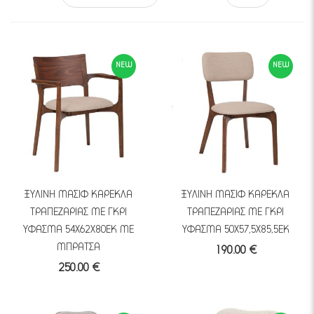
NEW
NEW
ΞΥΛΙΝΗ ΜΑΣΙΦ ΚΑΡΕΚΛΑ
ΞΥΛΙΝΗ ΜΑΣΙΦ ΚΑΡΕΚΛΑ
ΤΡΑΠΕΖΑΡΙΑΣ ΜΕ ΓΚΡΙ
ΤΡΑΠΕΖΑΡΙΑΣ ΜΕ ΓΚΡΙ
ΥΦΑΣΜΑ 54Χ62Χ80ΕΚ ΜΕ
ΥΦΑΣΜΑ 50Χ57,5Χ85,5ΕΚ
ΜΠΡΑΤΣΑ
190.00 €
250.00 €