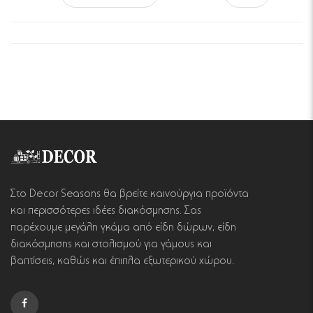
Στο Decor Seasons θα βρείτε καινούργια προϊόντα
και περισσότερες ιδέες διακόσμησης. Σας
παρέχουμε μεγάλη γκάμα από είδη δώρων, είδη
διακόσμησης και στολισμού για γάμους και
βαπτίσεις, καθώς και έπιπλα εξωτερικού χώρου.