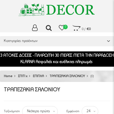
0
0
/
€0
Κατηγορίες προϊόντων
3 ΑΤΟΚΕΣ ΔΟΣΕΙΣ - ΠΛΗΡΩΜΗ 30 ΜΕΡΕΣ ΜΕΤΑ ΤΗΝ ΠΑΡΑΔΟΣΗ
KLARNA Ασφαλείς και ευέλικτες πληρωμές
Home
ΣΠΙΤΙ x
ΕΠΙΠΛΑ
ΤΡΑΠΕΖΑΚΙΑ ΣΑΛΟΝΙΟΥ
(0)
ΤΡΑΠΕΖΑΚΙΑ ΣΑΛΟΝΙΟΥ
Ταξινόμηση
Εμφάνιση
Νεότερα πρώτα
24