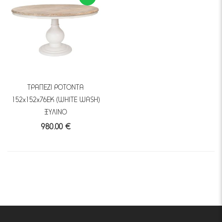
ΤΡΑΠΕΖΙ ΡΟΤΟΝΤΑ
152x152x76EK (WHITE WASH)
ΞΥΛΙΝΟ
980.00 €