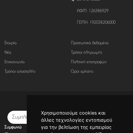
ΑΦΜ: 126386929
ΓΕΜΗ: 192038206000
Εταιρία
Προσωπικά δεδομένα
Νέα
Τρόποι πληρωμής
Επικοινωνία
Πολιτική επιστροφών
Τρόποι αποστολής
Όροι χρήσης
Εγγραφή σε newsletter
Χρησιμοποιούμε cookies και
Εγγραφή
άλλες τεχνολογίες εντοπισμού
για την βελτίωση της εμπειρίας
Συμφωνώ