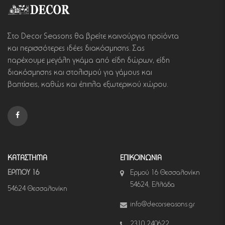
Στο Decor Seasons θα βρείτε καινούργια προϊόντα
και περισσότερες ιδέες διακόσμησης. Σας
παρέχουμε μεγάλη γκάμα από είδη δώρων, είδη
διακόσμησης και στολισμού για γάμους και
βαπτίσεις, καθώς και έπιπλα εξωτερικού χώρου.
ΚΑΤΑΣΤΗΜΑ
ΕΠΙΚΟΙΝΩΝΙΑ
ΕΡΜΟΥ 16
Ερμού 16 Θεσσαλονίκη
54624, Ελλάδα
54624 Θεσσαλονίκη
info@decorseasons.gr
2310 240622