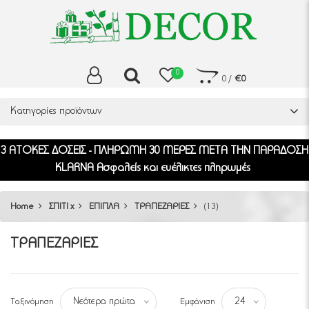
0
0
/
€0
Κατηγορίες προϊόντων
3 ΑΤΟΚΕΣ ΔΟΣΕΙΣ - ΠΛΗΡΩΜΗ 30 ΜΕΡΕΣ ΜΕΤΑ ΤΗΝ ΠΑΡΑΔΟΣΗ
KLARNA Ασφαλείς και ευέλικτες πληρωμές
Home
ΣΠΙΤΙ x
ΕΠΙΠΛΑ
ΤΡΑΠΕΖΑΡΙΕΣ
(13)
ΤΡΑΠΕΖΑΡΙΕΣ
Ταξινόμηση
Εμφάνιση
Νεότερα πρώτα
24