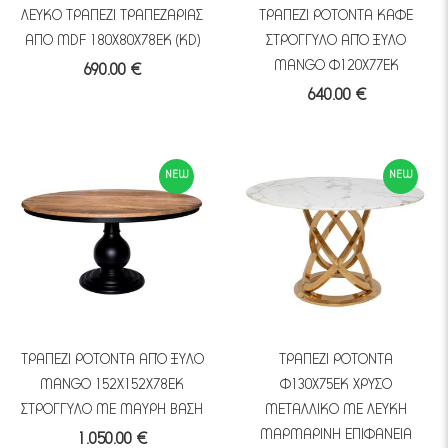
ΛΕΥΚΟ ΤΡΑΠΕΖΙ ΤΡΑΠΕΖΑΡΙΑΣ
ΤΡΑΠΕΖΙ ΡΟΤΟΝΤΑ ΚΑΦΕ
ΑΠΟ MDF 180X80X78EK (KD)
ΣΤΡΟΓΓΥΛΟ ΑΠΌ ΞΥΛΟ
MANGO Φ120Χ77ΕΚ
690.00 €
640.00 €
NEW
NEW
ΤΡΑΠΕΖΙ ΡΟΤΟΝΤΑ ΑΠΌ ΞΥΛΟ
ΤΡΑΠΕΖΙ ΡΟΤΟΝΤΑ
MANGO 152Χ152Χ78ΕΚ
Φ130Χ75ΕΚ ΧΡΥΣΟ
ΣΤΡΟΓΓΥΛΟ ΜΕ ΜΑΥΡΗ ΒΑΣΗ
ΜΕΤΑΛΛΙΚΟ ΜΕ ΛΕΥΚΗ
ΜΑΡΜΑΡΙΝΗ ΕΠΙΦΑΝΕΙΑ
1.050.00 €