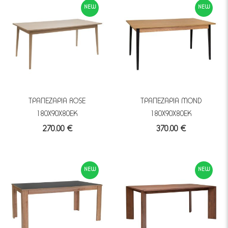
NEW
NEW
ΤΡΑΠΕΖΑΡΙΑ ROSE
ΤΡΑΠΕΖΑΡΙΑ MOND
180Χ90Χ80ΕΚ
180Χ90Χ80ΕΚ
270.00 €
370.00 €
NEW
NEW