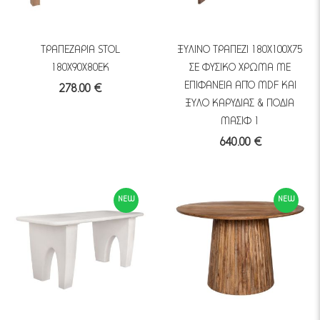
ΤΡΑΠΕΖΑΡΙΑ STOL
ΞΥΛΙΝΟ ΤΡΑΠΕΖΙ 180Χ100Χ75
180Χ90Χ80ΕΚ
ΣΕ ΦΥΣΙΚΟ ΧΡΩΜΑ ΜΕ
ΕΠΙΦΑΝΕΙΑ ΑΠΌ MDF ΚΑΙ
278.00 €
ΞΥΛΟ ΚΑΡΥΔΙΑΣ & ΠΟΔΙΑ
ΜΑΣΙΦ 1
640.00 €
NEW
NEW