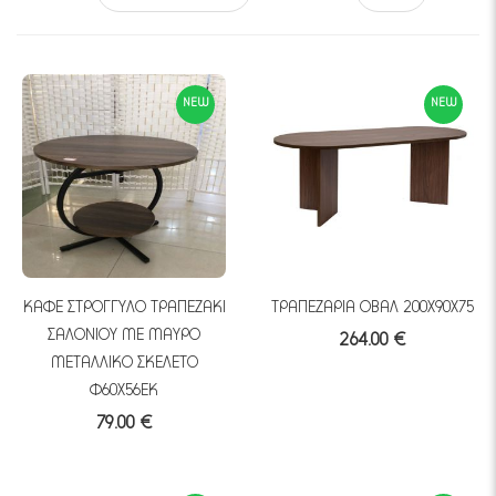
NEW
NEW
ΚΑΦΕ ΣΤΡΟΓΓΥΛΟ ΤΡΑΠΕΖΑΚΙ
ΤΡΑΠΕΖΑΡΙΑ ΟΒΑΛ 200Χ90Χ75
ΣΑΛΟΝΙΟΥ ΜΕ ΜΑΥΡΟ
264.00 €
ΜΕΤΑΛΛΙΚΟ ΣΚΕΛΕΤΟ
Φ60Χ56ΕΚ
79.00 €