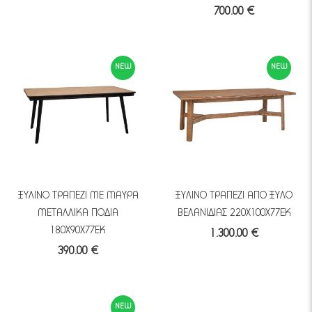
700.00 €
NEW
NEW
ΞΥΛΙΝΟ ΤΡΑΠΕΖΙ ΜΕ ΜΑΥΡΑ
ΞΥΛΙΝΟ ΤΡΑΠΕΖΙ ΑΠΟ ΞΥΛΟ
ΜΕΤΑΛΛΙΚΑ ΠΟΔΙΑ
ΒΕΛΑΝΙΔΙΑΣ 220Χ100Χ77ΕΚ
180Χ90Χ77ΕΚ
1.300.00 €
390.00 €
NEW