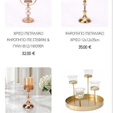
ΧΡΥΣΟ ΜΕΤΑΛΛΙΚΟ
ΚΗΡΟΠΗΓΙΟ ΜΕΤΑΛΛΙΚΟ
ΚΗΡΟΠΗΓΙΟ ΜΕ ΣΤΕΦΑΝΙ &
ΧΡΥΣΟ 12x12x35cm
ΓΥΑΛΙ Φ12/18Χ39ΕΚ
35.00 €
32.00 €