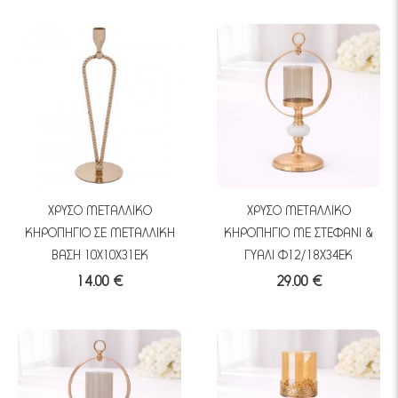
ΧΡΥΣΟ ΜΕΤΑΛΛΙΚΟ
ΧΡΥΣΟ ΜΕΤΑΛΛΙΚΟ
ΚΗΡΟΠΗΓΙΟ ΣΕ ΜΕΤΑΛΛΙΚΗ
ΚΗΡΟΠΗΓΙΟ ΜΕ ΣΤΕΦΑΝΙ &
ΒΑΣΗ 10Χ10Χ31ΕΚ
ΓΥΑΛΙ Φ12/18Χ34ΕΚ
14.00 €
29.00 €