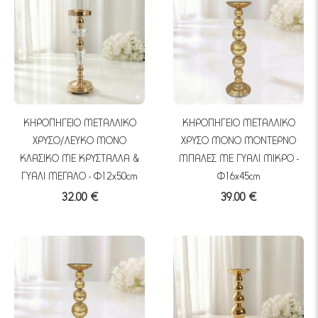
ΚΗΡΟΠΗΓΕΙO ΜΕΤΑΛΛΙΚO
ΚΗΡΟΠΗΓΕΙO ΜΕΤΑΛΛΙΚO
ΧΡΥΣΟ/ΛΕΥΚΟ ΜΟΝΟ
ΧΡΥΣΟ ΜΟΝΟ ΜΟΝΤΕΡΝΟ
ΚΛΑΣΙΚΟ ΜΕ ΚΡΥΣΤΑΛΛΑ &
ΜΠΑΛΕΣ ΜΕ ΓΥΑΛΙ ΜΙΚΡΟ -
ΓΥΑΛΙ ΜΕΓΑΛΟ - Φ12x50cm
Φ16x45cm
32.00 €
39.00 €