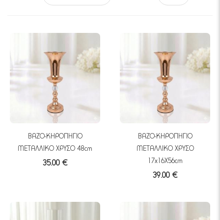
ΒΑΖΟ-ΚΗΡΟΠΗΓΙΟ
ΒΑΖΟ-ΚΗΡΟΠΗΓΙΟ
ΜΕΤΑΛΛΙΚΟ ΧΡΥΣΟ 48cm
ΜΕΤΑΛΛΙΚΟ ΧΡΥΣΟ
17x16Χ56cm
35.00 €
39.00 €