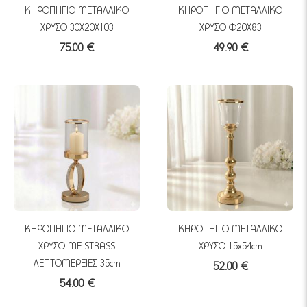
ΚΗΡΟΠΗΓΙΟ ΜΕΤΑΛΛΙΚΟ
ΚΗΡΟΠΗΓΙΟ ΜΕΤΑΛΛΙΚΟ
ΧΡΥΣΟ 30X20X103
ΧΡΥΣΟ Φ20Χ83
75.00 €
49.90 €
ΚΗΡΟΠΗΓΙΟ ΜΕΤΑΛΛΙΚΟ
ΚΗΡΟΠΗΓΙΟ ΜΕΤΑΛΛΙΚΟ
ΧΡΥΣΟ ME STRASS
ΧΡΥΣΟ 15x54cm
ΛΕΠΤΟΜΕΡΕΙΕΣ 35cm
52.00 €
54.00 €