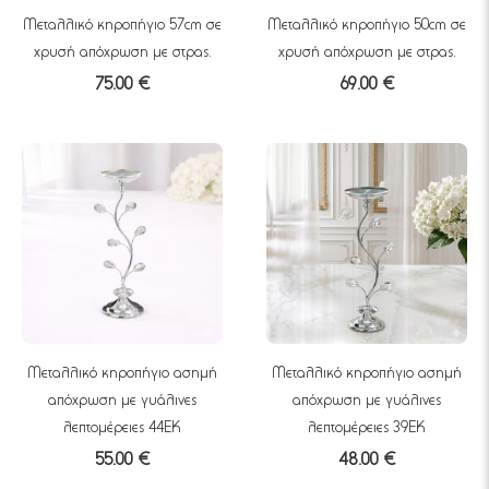
Μεταλλικό κηροπήγιο 57cm σε
Μεταλλικό κηροπήγιο 50cm σε
χρυσή απόχρωση με στρας.
χρυσή απόχρωση με στρας.
75.00 €
69.00 €
Μεταλλικό κηροπήγιο ασημή
Μεταλλικό κηροπήγιο ασημή
απόχρωση με γυάλινες
απόχρωση με γυάλινες
λεπτομέρειες 44EK
λεπτομέρειες 39EK
55.00 €
48.00 €