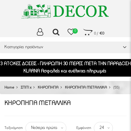
0
0
/
€0
Κατηγορίες προϊόντων
3 ΑΤΟΚΕΣ ΔΟΣΕΙΣ - ΠΛΗΡΩΜΗ 30 ΜΕΡΕΣ ΜΕΤΑ ΤΗΝ ΠΑΡΑΔΟΣΗ
KLARNA Ασφαλείς και ευέλικτες πληρωμές
Home
ΣΠΙΤΙ x
ΚΗΡΟΠΗΓΙΑ
ΚΗΡΟΠΗΓΙΑ ΜΕΤΑΛΛΙΚΑ
(55)
ΚΗΡΟΠΗΓΙΑ ΜΕΤΑΛΛΙΚΑ
Ταξινόμηση
Εμφάνιση
Νεότερα πρώτα
24