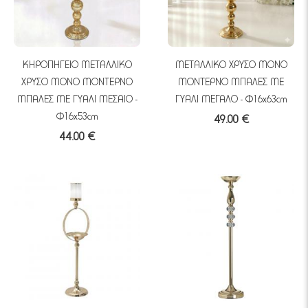
ΚΗΡΟΠΗΓΕΙO ΜΕΤΑΛΛΙΚO
ΜΕΤΑΛΛΙΚO ΧΡΥΣΟ ΜΟΝΟ
ΧΡΥΣΟ ΜΟΝΟ ΜΟΝΤΕΡΝΟ
ΜΟΝΤΕΡΝΟ ΜΠΑΛΕΣ ΜΕ
ΜΠΑΛΕΣ ΜΕ ΓΥΑΛΙ ΜΕΣΑΙΟ -
ΓΥΑΛΙ ΜΕΓΑΛΟ - Φ16x63cm
Φ16x53cm
49.00 €
44.00 €