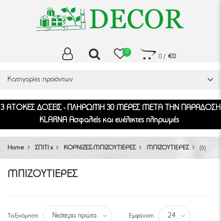
0
0
/
€0
Κατηγορίες προϊόντων
3 ΑΤΟΚΕΣ ΔΟΣΕΙΣ - ΠΛΗΡΩΜΗ 30 ΜΕΡΕΣ ΜΕΤΑ ΤΗΝ ΠΑΡΑΔΟΣΗ
KLARNA Ασφαλείς και ευέλικτες πληρωμές
Home
ΣΠΙΤΙ x
ΚΟΡΝΙΖΕΣ-ΜΠΙΖΟΥΤΙΕΡΕΣ
ΜΠΙΖΟΥΤΙΕΡΕΣ
(6)
ΜΠΙΖΟΥΤΙΕΡΕΣ
Ταξινόμηση
Εμφάνιση
Νεότερα πρώτα
24