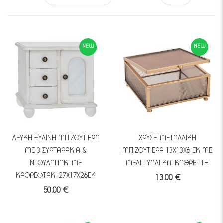
NEW
NEW
ΛΕΥΚΗ ΞΥΛΙΝΗ ΜΠΙΖΟΥΤΙΕΡΑ
ΧΡΥΣΗ ΜΕΤΑΛΛΙΚΗ
ΜΕ 3 ΣΥΡΤΑΡΑΚΙΑ &
ΜΠΙΖΟΥΤΙΕΡΑ 13Χ13Χ6 ΕΚ ΜΕ
ΝΤΟΥΛΑΠΑΚΙ ΜΕ
ΜΕΛΙ ΓΥΑΛΙ ΚΑΙ ΚΑΘΡΕΠΤΗ
ΚΑΘΡΕΦΤΑΚΙ 27Χ17Χ26ΕΚ
13.00 €
50.00 €