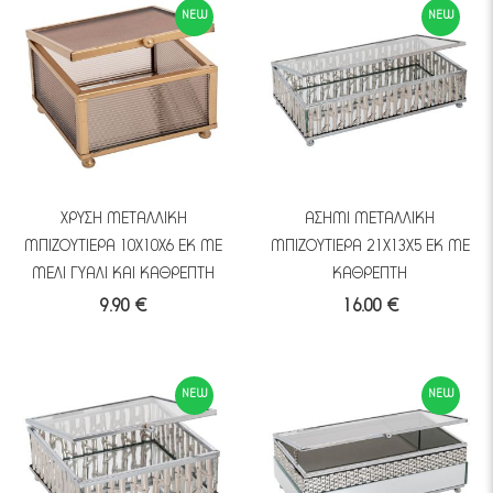
NEW
NEW
ΧΡΥΣΗ ΜΕΤΑΛΛΙΚΗ
ΑΣΗΜΙ ΜΕΤΑΛΛΙΚΗ
ΜΠΙΖΟΥΤΙΕΡΑ 10Χ10Χ6 ΕΚ ΜΕ
ΜΠΙΖΟΥΤΙΕΡΑ 21Χ13Χ5 ΕΚ ΜΕ
ΜΕΛΙ ΓΥΑΛΙ ΚΑΙ ΚΑΘΡΕΠΤΗ
ΚΑΘΡΕΠΤΗ
9.90 €
16.00 €
NEW
NEW