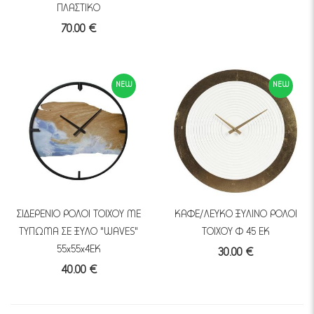
ΠΛΑΣΤΙΚΟ
70.00 €
NEW
NEW
ΣΙΔΕΡΕΝΙΟ ΡΟΛΟΙ ΤΟΙΧΟΥ ΜΕ
ΚΑΦΕ/ΛΕΥΚΟ ΞΥΛΙΝΟ ΡΟΛΟΙ
ΤΥΠΩΜΑ ΣΕ ΞΥΛΟ "WAVES"
ΤΟΙΧΟΥ Φ 45 ΕΚ
55x55x4EK
30.00 €
40.00 €