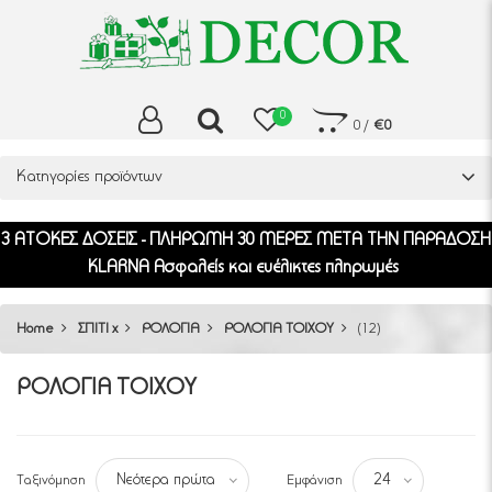
0
0
/
€0
Κατηγορίες προϊόντων
3 ΑΤΟΚΕΣ ΔΟΣΕΙΣ - ΠΛΗΡΩΜΗ 30 ΜΕΡΕΣ ΜΕΤΑ ΤΗΝ ΠΑΡΑΔΟΣΗ
KLARNA Ασφαλείς και ευέλικτες πληρωμές
Home
ΣΠΙΤΙ x
ΡΟΛΟΓΙΑ
ΡΟΛΟΓΙΑ ΤΟΙΧΟΥ
(12)
ΡΟΛΟΓΙΑ ΤΟΙΧΟΥ
Ταξινόμηση
Εμφάνιση
Νεότερα πρώτα
24