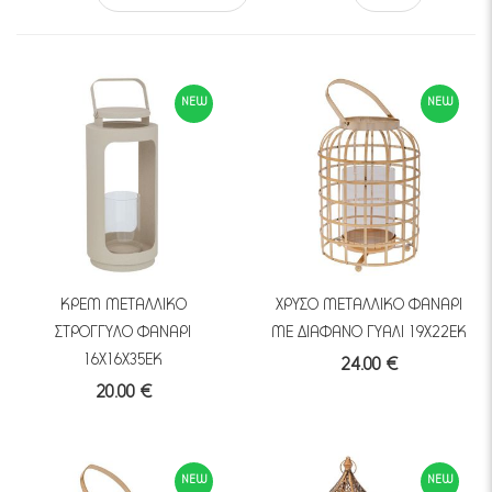
NEW
NEW
ΚΡΕΜ ΜΕΤΑΛΛΙΚΟ
ΧΡΥΣΟ ΜΕΤΑΛΛΙΚΟ ΦΑΝΑΡΙ
ΣΤΡΟΓΓΥΛΟ ΦΑΝΑΡΙ
ΜΕ ΔΙΑΦΑΝΟ ΓΥΑΛΙ 19Χ22ΕΚ
16Χ16Χ35ΕΚ
24.00 €
20.00 €
NEW
NEW