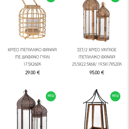
ΧΡΥΣΟ ΜΕΤΑΛΛΙΚΟ ΦΑΝΑΡΙ
ΣΕΤ/2 ΧΡΥΣΟ VINTAGE
ΜΕ ΔΙΑΦΑΝΟ ΓΥΑΛΙ
ΜΕΤΑΛΛΙΚΟ ΦΑΝΑΡΙ
17.5Χ26ΕΚ
25,5Χ22,5Χ68/ 19,5Χ17Χ52ΕΚ
29.00 €
95.00 €
NEW
NEW