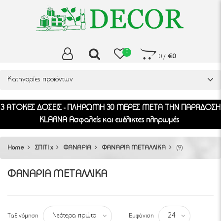
0
0
/
€0
Κατηγορίες προϊόντων
3 ΑΤΟΚΕΣ ΔΟΣΕΙΣ - ΠΛΗΡΩΜΗ 30 ΜΕΡΕΣ ΜΕΤΑ ΤΗΝ ΠΑΡΑΔΟΣΗ
KLARNA Ασφαλείς και ευέλικτες πληρωμές
Home
ΣΠΙΤΙ x
ΦΑΝΑΡΙΑ
ΦΑΝΑΡΙΑ ΜΕΤΑΛΛΙΚΑ
(9)
ΦΑΝΑΡΙΑ ΜΕΤΑΛΛΙΚΑ
Ταξινόμηση
Εμφάνιση
Νεότερα πρώτα
24