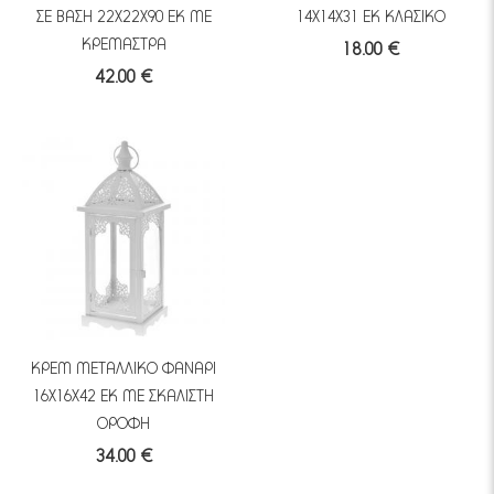
ΣΕ ΒΑΣΗ 22Χ22Χ90 ΕΚ ΜΕ
14Χ14Χ31 ΕΚ ΚΛΑΣΙΚΟ
ΚΡΕΜΑΣΤΡΑ
18.00 €
42.00 €
ΚΡΕΜ ΜΕΤΑΛΛΙΚΟ ΦΑΝΑΡΙ
16Χ16Χ42 ΕΚ ΜΕ ΣΚΑΛΙΣΤΗ
ΟΡΟΦΗ
34.00 €