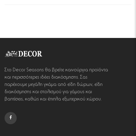
Στο Decor Seasons θα βρείτε καινούργια προϊόντα
και περισσότερες ιδέες διακόσμησης. Σας
παρέχουμε μεγάλη γκάμα από είδη δώρων, είδη
διακόσμησης και στολισμού για γάμους και
βαπτίσεις, καθώς και έπιπλα εξωτερικού χώρου.