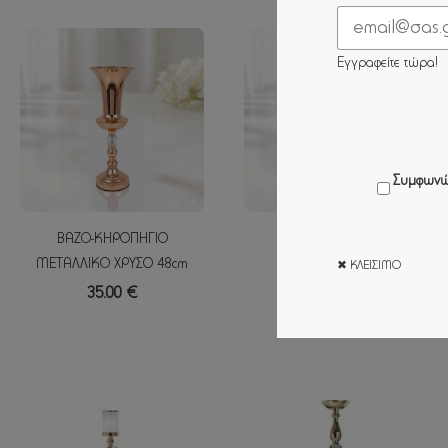
Εγγραφείτε τώρα!
Συμφωνώ
ΒΑΖΟ-ΚΗΡΟΠΗΓΙΟ
ΒΑΖΟ-ΚΗΡΟΠΗΓΙΟ
ΜΕΤΑΛΛΙΚΟ ΧΡΥΣΟ 48cm
ΜΕΤΑΛΛΙΚΟ ΧΡΥΣΟ
✖ ΚΛΕΊΣΙΜΟ
17x16Χ56cm
35.00 €
39.00 €