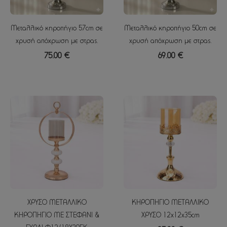
Μεταλλικό κηροπήγιο 57cm σε
Μεταλλικό κηροπήγιο 50cm σε
χρυσή απόχρωση με στρας.
χρυσή απόχρωση με στρας.
75.00 €
69.00 €
ΧΡΥΣΟ ΜΕΤΑΛΛΙΚΟ
ΚΗΡΟΠΗΓΙΟ ΜΕΤΑΛΛΙΚΟ
ΚΗΡΟΠΗΓΙΟ ΜΕ ΣΤΕΦΑΝΙ &
ΧΡΥΣΟ 12x12x35cm