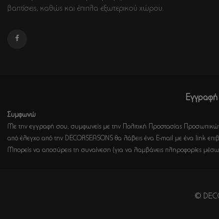
βαπτίσεις, καθώς και έπιπλα εξωτερικού χώρου.
Εγγραφή 
Συμφωνώ
Με την εγγραφή σου, συμφωνείς με την Πολιτική Προστασίας Προσωπικών
από έλεγχο από την DECORSEASONS θα λάβεις ένα E-mail με ένα link επιβ
Μπορείς να αποσύρεις τη συναίνεση (για να λαμβάνεις πληροφορίες μέσω
© DECO