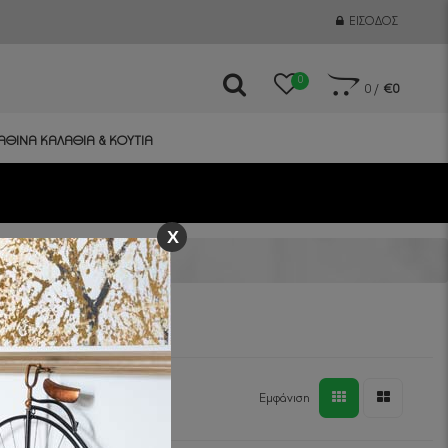
ΕΊΣΟΔΟΣ
0
0
/
€0
ΑΘΙΝΑ ΚΑΛΑΘΙΑ & ΚΟΥΤΙΑ
X
Εμφάνιση