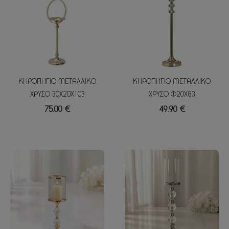
ΚΗΡΟΠΗΓΙΟ ΜΕΤΑΛΛΙΚΟ
ΚΗΡΟΠΗΓΙΟ ΜΕΤΑΛΛΙΚΟ
ΧΡΥΣΟ 30X20X103
ΧΡΥΣΟ Φ20Χ83
75.00 €
49.90 €