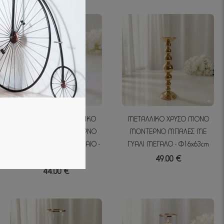
ΚΗΡΟΠΗΓΕΙO ΜΕΤΑΛΛΙΚO
ΜΕΤΑΛΛΙΚO ΧΡΥΣΟ ΜΟΝΟ
ΧΡΥΣΟ ΜΟΝΟ ΜΟΝΤΕΡΝΟ
ΜΟΝΤΕΡΝΟ ΜΠΑΛΕΣ ΜΕ
ΜΠΑΛΕΣ ΜΕ ΓΥΑΛΙ ΜΕΣΑΙΟ -
ΓΥΑΛΙ ΜΕΓΑΛΟ - Φ16x63cm
Φ16x53cm
49.00 €
44.00 €