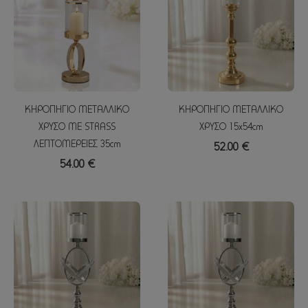
ΚΗΡΟΠΗΓΙΟ ΜΕΤΑΛΛΙΚΟ
ΚΗΡΟΠΗΓΙΟ ΜΕΤΑΛΛΙΚΟ
ΧΡΥΣΟ ME STRASS
ΧΡΥΣΟ 15x54cm
ΛΕΠΤΟΜΕΡΕΙΕΣ 35cm
52.00 €
54.00 €