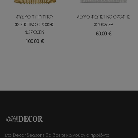
ΦΥΣΙΚΟ ΜΠΑΜΠΟΥ
ΛΕΥΚΟ ΦΩΤΙΣΤΙΚΟ ΟΡΟΦΗΣ
ΦΩΤΙΣΤΙΚΟ ΟΡΟΦΗΣ
Φ40Χ26ΕΚ
Φ37Χ30ΕΚ
80.00 €
100.00 €
Στο Decor Seasons θα βρείτε καινούργια προϊόντα