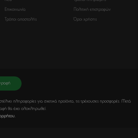
Νέα
Τρόποι πληρωμής
Επικοινωνία
Πολιτική επιστροφών
Τρόποι αποστολής
Όροι χρήσης
γραφή
νει πληροφορίες για σχετικά προϊόντα, τις τρέχουσες προσφορές. Μετά
ραφή θα έχει ολοκληρωθεί.
ορρήτου.