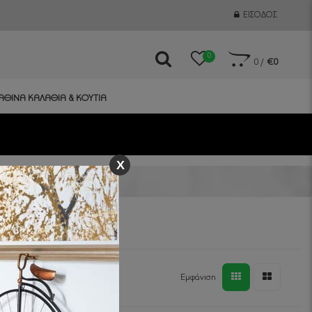
ΕΊΣΟΔΟΣ
0
0
/
€0
ΑΘΙΝΑ ΚΑΛΑΘΙΑ & ΚΟΥΤΙΑ
X
Εμφάνιση