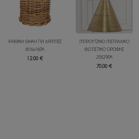
ΨΑΘΙΝΗ ΘΗΚΗ ΓΙΑ ΛΑΜΠΕΣ
ΜΠΡΟΥΤΖΙΝΟ ΜΕΤΑΛΛΙΚΟ
Φ16x16EK
ΦΩΤΙΣΤΙΚΟ ΟΡΟΦΗΣ
25Χ29ΕΚ
12.00 €
70.00 €