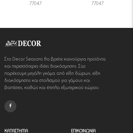
77047
77047
Στο Decor Seasons θα βρείτε καινούργια προϊόντα
και περισσότερες ιδέες διακόσμησης. Σας
παρέχουμε μεγάλη γκάμα από είδη δώρων, είδη
διακόσμησης και στολισμού για γάμους και
βαπτίσεις, καθώς και έπιπλα εξωτερικού χώρου.
ΚΑΤΑΣΤΗΜΑ
ΕΠΙΚΟΙΝΩΝΙΑ