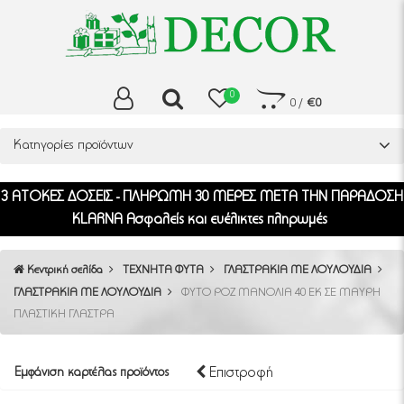
0
0
/
€0
Κατηγορίες προϊόντων
3 ΑΤΟΚΕΣ ΔΟΣΕΙΣ - ΠΛΗΡΩΜΗ 30 ΜΕΡΕΣ ΜΕΤΑ ΤΗΝ ΠΑΡΑΔΟΣΗ
KLARNA Ασφαλείς και ευέλικτες πληρωμές
Κεντρική σελίδα
ΤΕΧΝΗΤΑ ΦΥΤΑ
ΓΛΑΣΤΡΑΚΙΑ ΜΕ ΛΟΥΛΟΥΔΙΑ
ΓΛΑΣΤΡΑΚΙΑ ΜΕ ΛΟΥΛΟΥΔΙΑ
ΦΥΤΟ ΡΟΖ ΜΑΝΟΛΙΑ 40 ΕΚ ΣΕ ΜΑΥΡΗ
ΠΛΑΣΤΙΚΗ ΓΛΑΣΤΡΑ
Επιστροφή
Εμφάνιση καρτέλας προϊόντος