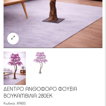
ΔΕΝΤΡΟ ΑΝΘΟΦΟΡΟ ΦΟΥΞΙΑ
ΒΟΥΚΑΜΒΙΛΙΑ 280ΕΚ
Κωδικός :
89800