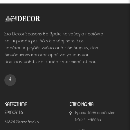
Στο Decor Seasons θα βρείτε καινούργια προϊόντα
και περισσότερες ιδέες διακόσμησης. Σας
παρέχουμε μεγάλη γκάμα από είδη δώρων, είδη
διακόσμησης και στολισμού για γάμους και
βαπτίσεις, καθώς και έπιπλα εξωτερικού χώρου.
ΚΑΤΑΣΤΗΜΑ
ΕΠΙΚΟΙΝΩΝΙΑ
ΕΡΜΟΥ 16
Ερμού 16 Θεσσαλονίκη
54624, Ελλάδα
54624 Θεσσαλονίκη