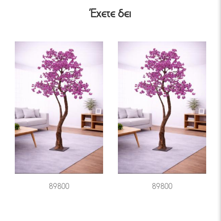
Έχετε δει
89800
89800