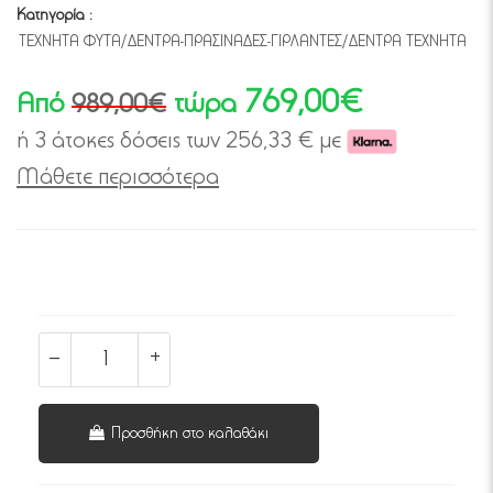
Κατηγορία :
ΤΕΧΝΗΤΑ ΦΥΤΑ/ΔΕΝΤΡΑ-ΠΡΑΣΙΝΑΔΕΣ-ΓΙΡΛΑΝΤΕΣ/ΔΕΝΤΡΑ ΤΕΧΝΗΤΑ
769,00€
Από
τώρα
989,00€
ή 3 άτοκες δόσεις των
256,33
€ με
Μάθετε περισσότερα
Προσθήκη στο καλαθάκι