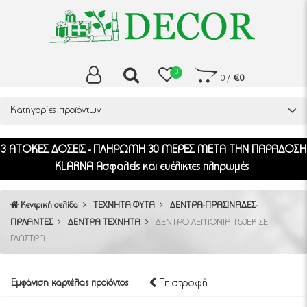
0
0
/
€0
Κατηγορίες προϊόντων
3 ΑΤΟΚΕΣ ΔΟΣΕΙΣ - ΠΛΗΡΩΜΗ 30 ΜΕΡΕΣ ΜΕΤΑ ΤΗΝ ΠΑΡΑΔΟΣΗ
KLARNA Ασφαλείς και ευέλικτες πληρωμές
Κεντρική σελίδα
ΤΕΧΝΗΤΑ ΦΥΤΑ
ΔΕΝΤΡΑ-ΠΡΑΣΙΝΑΔΕΣ-
ΓΙΡΛΑΝΤΕΣ
ΔΕΝΤΡΑ ΤΕΧΝΗΤΑ
ΔΕΝΤΡΟ ΛΕΜΟΝΙΑ 150ΕΚ ΣΕ
ΓΛΑΣΤΡΑ
Επιστροφή
Εμφάνιση καρτέλας προϊόντος