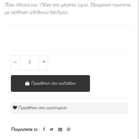
70εκ πλάτος και 150εκ στο μέγιστο ύψος. Εξαιρετική ποιότητα
με αίσθηση αληθινού δένδρου.
Προσθήκη στο καλαθάκι
Προσθήκη στα αγαπημένα
Μοιραστείτε το :