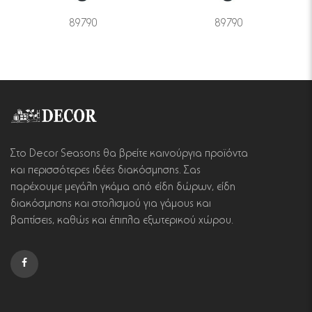
89790
89790
Στο Decor Seasons θα βρείτε καινούργια προϊόντα
και περισσότερες ιδέες διακόσμησης. Σας
παρέχουμε μεγάλη γκάμα από είδη δώρων, είδη
διακόσμησης και στολισμού για γάμους και
βαπτίσεις, καθώς και έπιπλα εξωτερικού χώρου.