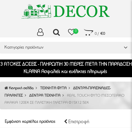
0
0
/
€0
Κατηγορίες προϊόντων
3 ΑΤΟΚΕΣ ΔΟΣΕΙΣ - ΠΛΗΡΩΜΗ 30 ΜΕΡΕΣ ΜΕΤΑ ΤΗΝ ΠΑΡΑΔΟΣΗ
KLARNA Ασφαλείς και ευέλικτες πληρωμές
Κεντρική σελίδα
ΤΕΧΝΗΤΑ ΦΥΤΑ
ΔΕΝΤΡΑ-ΠΡΑΣΙΝΑΔΕΣ-
ΓΙΡΛΑΝΤΕΣ
ΔΕΝΤΡΑ ΤΕΧΝΗΤΑ
REAL TOUCH ΦΥΤΟ ΜΕΣΟΓΕΙΑΚΟ
ΑΚΑΚΙΑ 120ΕΚ ΣΕ ΠΛΑΣΤΙΚΗ ΓΛΑΣΤΡΑ Φ15Χ12.5ΕΚ
Επιστροφή
Εμφάνιση καρτέλας προϊόντος