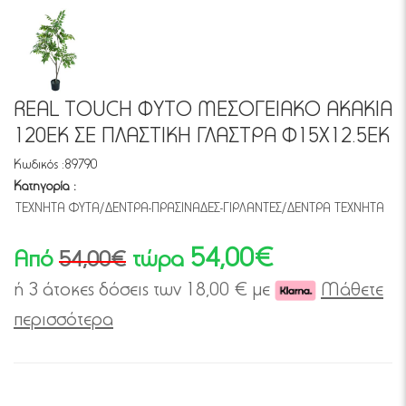
REAL TOUCH ΦΥΤΟ ΜΕΣΟΓΕΙΑΚΟ ΑΚΑΚΙΑ
120ΕΚ ΣΕ ΠΛΑΣΤΙΚΗ ΓΛΑΣΤΡΑ Φ15Χ12.5ΕΚ
Κωδικός :
89790
Κατηγορία :
ΤΕΧΝΗΤΑ ΦΥΤΑ/ΔΕΝΤΡΑ-ΠΡΑΣΙΝΑΔΕΣ-ΓΙΡΛΑΝΤΕΣ/ΔΕΝΤΡΑ ΤΕΧΝΗΤΑ
54,00€
Από
τώρα
54,00€
ή 3 άτοκες δόσεις των
18,00
€ με
Μάθετε
περισσότερα