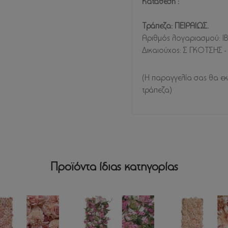
Κατάθεση :
Τράπεζα: ΠΕΙΡΑΙΩΣ.
Αριθμός λογαριασμού: I
Δικαιούχος: Σ ΓΚΟΤΣΗΣ
(Η παραγγελία σας θα εκ
τράπεζα)
Προϊόντα ίδιας κατηγορίας