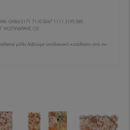
BAN: GR86 0171 7110 0067 1111 3195 580
 - Γ ΨΩΜΑΔΑΚΗΣ ΟΕ
τελεστεί μόλις λάβουμε αποδεικτικό κατάθεσης από την