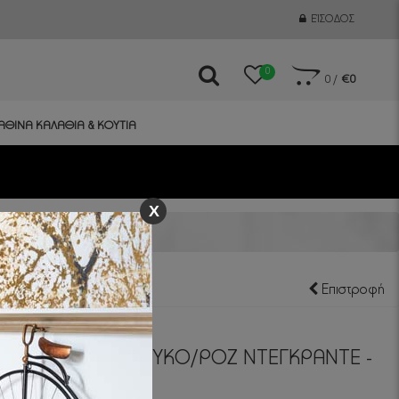
ΕΊΣΟΔΟΣ
0
0
/
€0
ΑΘΙΝΑ ΚΑΛΑΘΙΑ & ΚΟΥΤΙΑ
X
ΝΤΕΓΚΡΑΝΤΕ - 50Χ200cm
Επιστροφή
ΩΝ ΚΡΕΜΑΣΤΟ ΛΕΥΚΟ/ΡΟΖ ΝΤΕΓΚΡΑΝΤΕ -