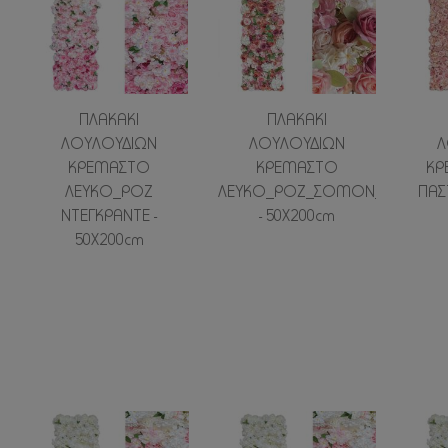
ΠΛΑΚΑΚΙ
ΠΛΑΚΑΚΙ
ΛΟΥΛΟΥΔΙΩΝ
ΛΟΥΛΟΥΔΙΩΝ
Λ
ΚΡΕΜΑΣΤΟ
ΚΡΕΜΑΣΤΟ
ΚΡ
ΛΕΥΚΟ_ΡΟΖ
ΛΕΥΚΟ_ΡΟΖ_ΣΟΜΟΝ_ΒΥΣΣΙΝΙ
ΠΑΣ
ΝΤΕΓΚΡΑΝΤΕ -
- 50Χ200cm
50Χ200cm