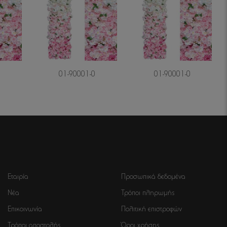
0
01-90001-0
01-90001-0
Εταιρία
Προσωπικά δεδομένα
Νέα
Τρόποι πληρωμής
Επικοινωνία
Πολιτική επιστροφών
Τρόποι αποστολής
Όροι χρήσης