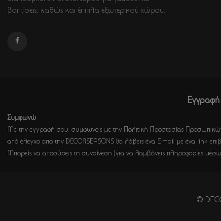
βαπτίσεις, καθώς και έπιπλα εξωτερικού χώρου.
Εγγραφή 
Συμφωνώ
Με την εγγραφή σου, συμφωνείς με την Πολιτική Προστασίας Προσωπικών
από έλεγχο από την DECORSEASONS θα λάβεις ένα E-mail με ένα link επιβ
Μπορείς να αποσύρεις τη συναίνεση (για να λαμβάνεις πληροφορίες μέσω
© DECO