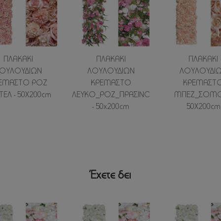
ΠΛΑΚΑΚΙ
ΠΛΑΚΑΚΙ
ΠΛΑΚΑΚΙ
ΟΥΛΟΥΔΙΩΝ
ΛΟΥΛΟΥΔΙΩΝ
ΛΟΥΛΟΥΔΙ
ΕΜΑΣΤΟ ΡΟΖ
ΚΡΕΜΑΣΤΟ
ΚΡΕΜΑΣΤ
ΤΕΛ - 50Χ200cm
ΛΕΥΚΟ_ΡΟΖ_ΠΡΑΣΙΝΟ
ΜΠΕΖ_ΣΟΜΟ
- 50x200cm
50Χ200cm
Έχετε δει