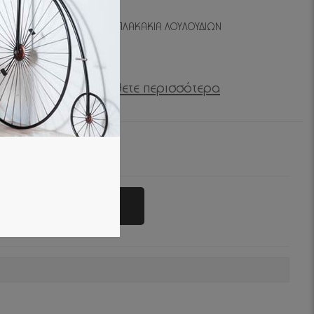
ΡΑ-ΠΡΑΣΙΝΑΔΕΣ-ΓΙΡΛΑΝΤΕΣ/ΠΛΑΚΑΚΙΑ ΛΟΥΛΟΥΔΙΩN
3,00
€ με
Μάθετε περισσότερα
Προσθήκη στο καλαθάκι