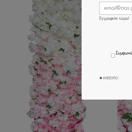
Εγγραφείτε τώρα!
Συμφωνώ
✖ ΚΛΕΊΣΙΜΟ