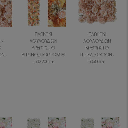
ΠΛΑΚΑΚΙ
ΠΛΑΚΑΚΙ
ΩΝ
ΛΟΥΛΟΥΔΙΩΝ
ΛΟΥΛΟΥΔΙΩΝ
Ο
ΚΡΕΜΑΣΤΟ
ΚΡΕΜΑΣΤΟ
Ν -
ΚΙΤΡΙΝΟ_ΠΟΡΤΟΚΑΛΙ
ΜΠΕΖ_ΣΟΜΟΝ -
- 50Χ200cm
50x50cm