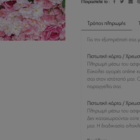
Μοιραστείτε το :
Τρόπος πληρωμής
Για την εξυπηρέτησή σας 
Πιστωτική κάρτα / Χρεωσ
Πληρωμή μέσω του ασφα
Εύκολες αγορές online χω
σας στον ιστότοπό μας.
παραγγελία σας.
Πιστωτική κάρτα / Χρεω
Πληρωμή μέσω του ασφα
Δεν καταχωρούνται ούτε 
μας. Η διαδικασία ολοκλ