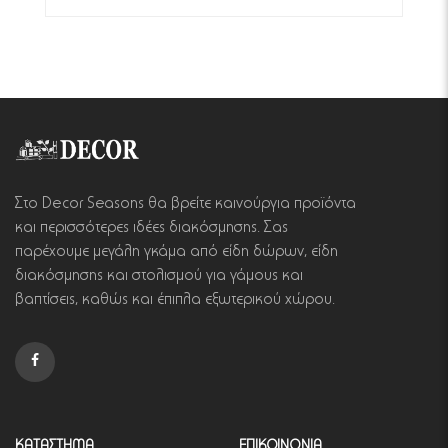
Στο Decor Seasons θα βρείτε καινούργια προϊόντα
και περισσότερες ιδέες διακόσμησης. Σας
παρέχουμε μεγάλη γκάμα από είδη δώρων, είδη
διακόσμησης και στολισμού για γάμους και
βαπτίσεις, καθώς και έπιπλα εξωτερικού χώρου.
ΚΑΤΑΣΤΗΜΑ
ΕΠΙΚΟΙΝΩΝΙΑ