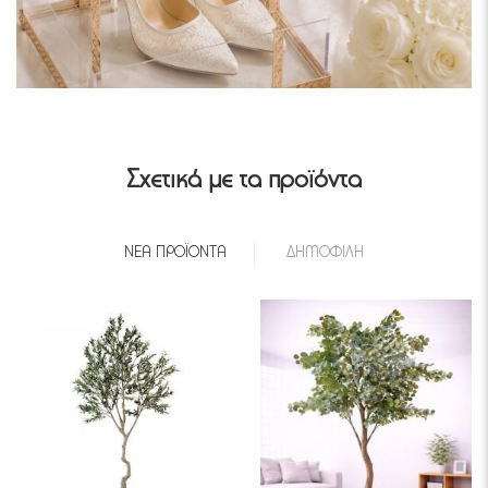
Σχετικά με τα προϊόντα
ΝΈΑ ΠΡΟΪΌΝΤΑ
ΔΗΜΟΦΙΛΉ