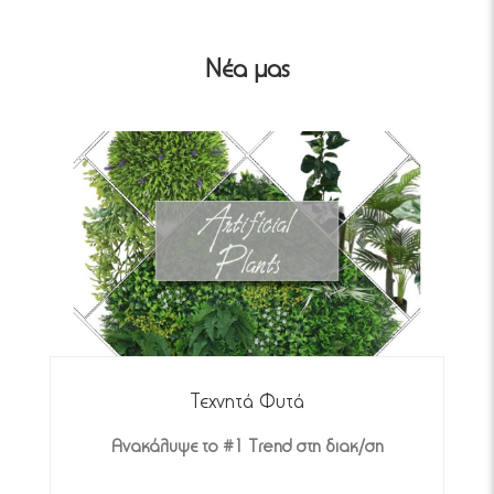
Νέα μας
Τεχνητά Φυτά
Top 7 σημεία για τεχνητά φυτά