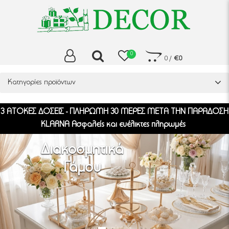
0
0
/
€0
Κατηγορίες προϊόντων
3 ΑΤΟΚΕΣ ΔΟΣΕΙΣ - ΠΛΗΡΩΜΗ 30 ΜΕΡΕΣ ΜΕΤΑ ΤΗΝ ΠΑΡΑΔΟΣΗ
KLARNA Ασφαλείς και ευέλικτες πληρωμές
Διακοσμητικά
Γάμου