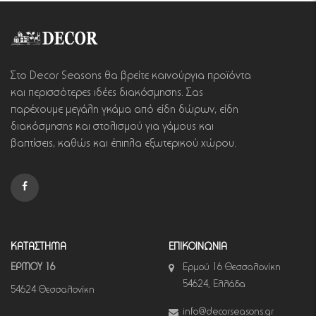
Στο Decor Seasons θα βρείτε καινούργια προϊόντα
και περισσότερες ιδέες διακόσμησης. Σας
παρέχουμε μεγάλη γκάμα από είδη δώρων, είδη
διακόσμησης και στολισμού για γάμους και
βαπτίσεις, καθώς και έπιπλα εξωτερικού χώρου.
ΚΑΤΑΣΤΗΜΑ
ΕΠΙΚΟΙΝΩΝΙΑ
ΕΡΜΟΥ 16
Ερμού 16 Θεσσαλονίκη
54624, Ελλάδα
54624 Θεσσαλονίκη
info@decorseasons.gr