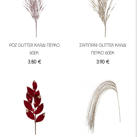
ΡΟΖ GLITTER ΚΛΑΔΙ ΠΕΥΚΟ
ΣΑΜΠΑΝΙ GLITTER ΚΛΑΔΙ
60ΕΚ
ΠΕΥΚΟ 60ΕΚ
3.80 €
3.90 €