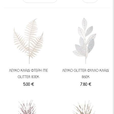
ΛΕΥΚΟ ΚΛΑΔΙ ΦΤΕΡΗ ΜΕ
ΛΕΥΚΟ GLITTER ΦΥΛΛΟ ΚΛΑΔΙ
GLITTER 83ΕΚ
86ΕΚ
5.00 €
7.80 €