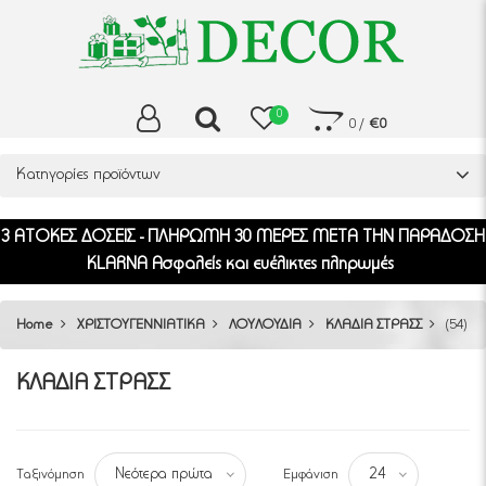
0
0
/
€0
Κατηγορίες προϊόντων
3 ΑΤΟΚΕΣ ΔΟΣΕΙΣ - ΠΛΗΡΩΜΗ 30 ΜΕΡΕΣ ΜΕΤΑ ΤΗΝ ΠΑΡΑΔΟΣΗ
KLARNA Ασφαλείς και ευέλικτες πληρωμές
Home
ΧΡΙΣΤΟΥΓΕΝΝΙΑΤΙΚΑ
ΛΟΥΛΟΥΔΙΑ
ΚΛΑΔΙΑ ΣΤΡΑΣΣ
(54)
ΚΛΑΔΙΑ ΣΤΡΑΣΣ
Ταξινόμηση
Εμφάνιση
Νεότερα πρώτα
24