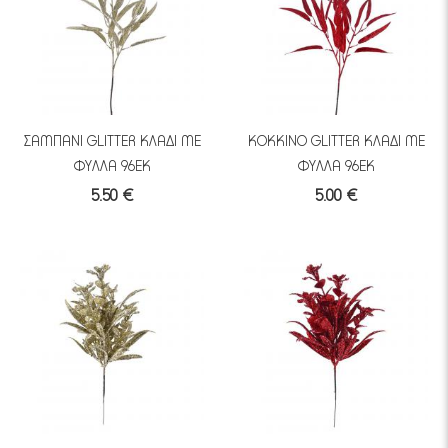
ΣΑΜΠΑΝΙ GLITTER ΚΛΑΔΙ ΜΕ
ΚΟΚΚΙΝΟ GLITTER ΚΛΑΔΙ ΜΕ
ΦΥΛΛΑ 96ΕΚ
ΦΥΛΛΑ 96ΕΚ
5.50 €
5.00 €