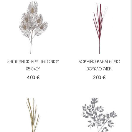
ΣΑΜΠΑΝΙ ΦΤΕΡΑ ΠΑΓΩΝΙΟΥ
ΚΟΚΚΙΝΟ ΚΛΑΔΙ ΑΓΡΙΟ
Χ5 84ΕΚ
ΒΟΥΡΛΟ 74ΕΚ
4.00 €
2.00 €