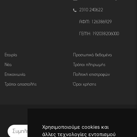
2310 240622
ΑΦΜ: 126386929
ΓΕΜΗ: 192038206000
Εταιρία
Προσωπικά δεδομένα
Νέα
Τρόποι πληρωμής
Επικοινωνία
Πολιτική επιστροφών
Τρόποι αποστολής
Όροι χρήσης
Εγγραφή σε newsletter
Χρησιμοποιούμε cookies και
Εγγραφή
άλλες τεχνολογίες εντοπισμού