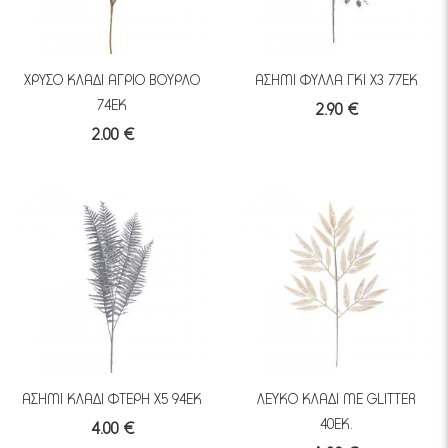
ΧΡΥΣΟ ΚΛΑΔΙ ΑΓΡΙΟ ΒΟΥΡΛΟ
ΑΣΗΜΙ ΦΥΛΛΑ ΓΚΙ X3 77ΕΚ
74ΕΚ
2.90 €
2.00 €
ΑΣΗΜΙ ΚΛΑΔΙ ΦΤΕΡΗ Χ5 94ΕΚ
ΛΕΥΚΟ ΚΛΑΔΙ ΜΕ GLITTER
40ΕΚ.
4.00 €