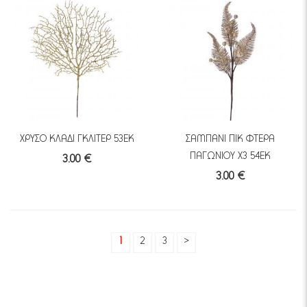
ΧΡΥΣΟ ΚΛΑΔΙ ΓΚΛΙΤΕΡ 53ΕΚ
ΣΑΜΠΑΝΙ ΠΙΚ ΦΤΕΡΑ
ΠΑΓΩΝΙΟΥ X3 54ΕΚ
3.00 €
3.00 €
1
2
3
>