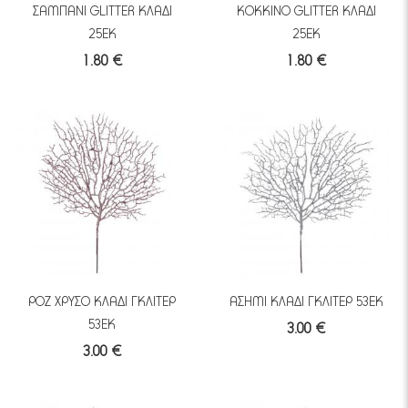
ΣΑΜΠΑΝΙ GLITTER ΚΛΑΔΙ
ΚΟΚΚΙΝΟ GLITTER ΚΛΑΔΙ
25ΕΚ
25ΕΚ
1.80 €
1.80 €
ΡΟΖ ΧΡΥΣΟ ΚΛΑΔΙ ΓΚΛΙΤΕΡ
ΑΣΗΜΙ ΚΛΑΔΙ ΓΚΛΙΤΕΡ 53ΕΚ
53ΕΚ
3.00 €
3.00 €