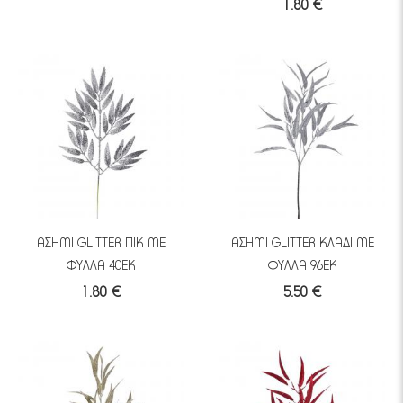
1.80 €
ΑΣΗΜΙ GLITTER ΠΙΚ ME
ΑΣΗΜΙ GLITTER ΚΛΑΔΙ ΜΕ
ΦΥΛΛΑ 40EK
ΦΥΛΛΑ 96ΕΚ
1.80 €
5.50 €