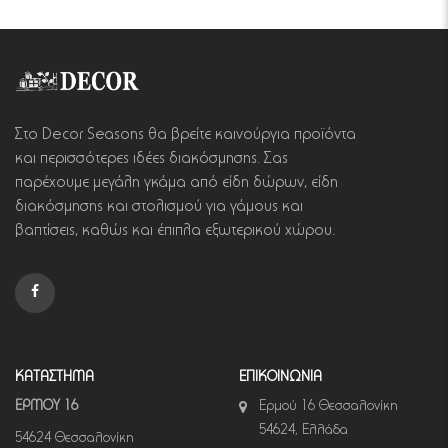
Στο Decor Seasons θα βρείτε καινούργια προϊόντα
και περισσότερες ιδέες διακόσμησης. Σας
παρέχουμε μεγάλη γκάμα από είδη δώρων, είδη
διακόσμησης και στολισμού για γάμους και
βαπτίσεις, καθώς και έπιπλα εξωτερικού χώρου.
ΚΑΤΑΣΤΗΜΑ
ΕΠΙΚΟΙΝΩΝΙΑ
ΕΡΜΟΥ 16
Ερμού 16 Θεσσαλονίκη
54624, Ελλάδα
54624 Θεσσαλονίκη