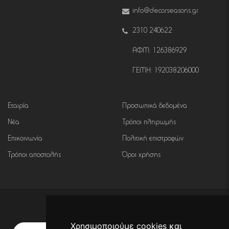
info@decorseasons.gr
2310 240622
ΑΦΜ: 126386929
ΓΕΜΗ: 192038206000
Εταιρία
Προσωπικά δεδομένα
Νέα
Τρόποι πληρωμής
Επικοινωνία
Πολιτική επιστροφών
Τρόποι αποστολής
Όροι χρήσης
Εγγραφή σε newsletter
Χρησιμοποιούμε cookies και