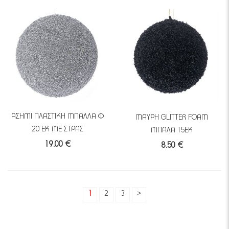
ΑΣΗΜΙ ΠΛΑΣΤΙΚΗ ΜΠΑΛΛΑ Φ
ΜΑΥΡΗ GLITTER FOAM
20 ΕΚ ΜΕ ΣΤΡΑΣ
ΜΠΑΛΑ 15ΕΚ
19.00 €
8.50 €
1
2
3
>