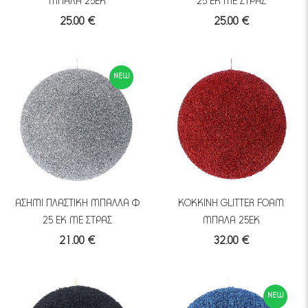
ΜΠΑΛΑ 25ΕΚ
25 ΕΚ ΜΕ ΣΤΡΑΣ
25.00 €
25.00 €
NEW
ΑΣΗΜΙ ΠΛΑΣΤΙΚΗ ΜΠΑΛΛΑ Φ
ΚΟΚΚΙΝΗ GLITTER FOAM
25 ΕΚ ΜΕ ΣΤΡΑΣ
ΜΠΑΛΑ 25ΕΚ
21.00 €
32.00 €
NEW