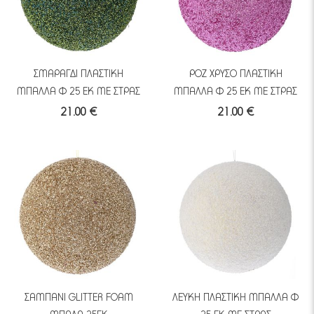
ΣΜΑΡΑΓΔΙ ΠΛΑΣΤΙΚΗ
ΡΟΖ ΧΡΥΣΟ ΠΛΑΣΤΙΚΗ
ΜΠΑΛΛΑ Φ 25 ΕΚ ΜΕ ΣΤΡΑΣ
ΜΠΑΛΛΑ Φ 25 ΕΚ ΜΕ ΣΤΡΑΣ
21.00 €
21.00 €
ΣΑΜΠΑΝΙ GLITTER FOAM
ΛΕΥΚΗ ΠΛΑΣΤΙΚΗ ΜΠΑΛΛΑ Φ