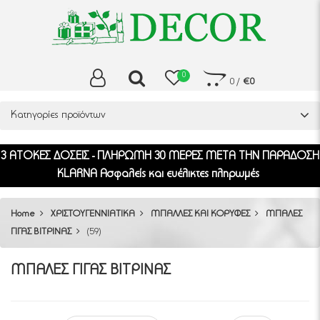
0
0
/
€0
Κατηγορίες προϊόντων
3 ΑΤΟΚΕΣ ΔΟΣΕΙΣ - ΠΛΗΡΩΜΗ 30 ΜΕΡΕΣ ΜΕΤΑ ΤΗΝ ΠΑΡΑΔΟΣΗ
KLARNA Ασφαλείς και ευέλικτες πληρωμές
Home
ΧΡΙΣΤΟΥΓΕΝΝΙΑΤΙΚΑ
ΜΠΑΛΛΕΣ ΚΑΙ ΚΟΡΥΦΕΣ
ΜΠΑΛΕΣ
ΓΙΓΑΣ ΒΙΤΡΙΝΑΣ
(59)
ΜΠΑΛΕΣ ΓΙΓΑΣ ΒΙΤΡΙΝΑΣ