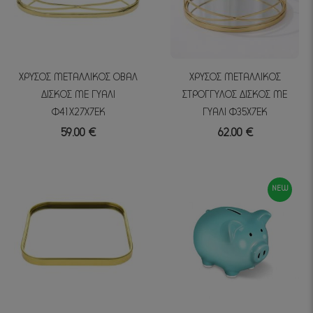
ΧΡΥΣΟΣ ΜΕΤΑΛΛΙΚΟΣ ΟΒΑΛ
ΧΡΥΣΟΣ ΜΕΤΑΛΛΙΚΟΣ
ΔΙΣΚΟΣ ΜΕ ΓΥΑΛΙ
ΣΤΡΟΓΓΥΛΟΣ ΔΙΣΚΟΣ ΜΕ
Φ41Χ27Χ7ΕΚ
ΓΥΑΛΙ Φ35Χ7ΕΚ
59.00 €
62.00 €
NEW