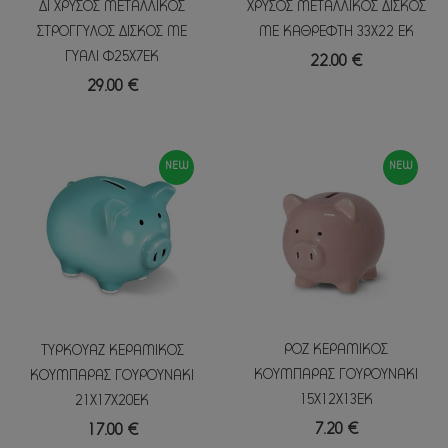
ΔΙ ΧΡΥΣΟΣ ΜΕΤΑΛΛΙΚΟΣ
ΧΡΥΣΟΣ ΜΕΤΑΛΛΙΚΟΣ ΔΙΣΚΟΣ
ΣΤΡΟΓΓΥΛΟΣ ΔΙΣΚΟΣ ΜΕ
ΜΕ ΚΑΘΡΕΦΤΗ 33Χ22 ΕΚ
ΓΥΑΛΙ Φ25Χ7ΕΚ
22.00 €
29.00 €
NEW
NEW
ΡΟΖ ΚΕΡΑΜΙΚΟΣ
ΤΥΡΚΟΥΑΖ ΚΕΡΑΜΙΚΟΣ
ΚΟΥΜΠΑΡΑΣ ΓΟΥΡΟΥΝΑΚΙ
ΚΟΥΜΠΑΡΑΣ ΓΟΥΡΟΥΝΑΚΙ
15Χ12Χ13ΕΚ
21Χ17Χ20ΕΚ
7.20 €
17.00 €