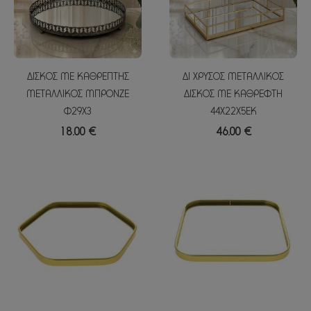
ΔΙΣΚΟΣ ΜΕ ΚΑΘΡΕΠΤΗΣ
ΔΙ ΧΡΥΣΟΣ ΜΕΤΑΛΛΙΚΟΣ
ΜΕΤΑΛΛΙΚΟΣ ΜΠΡΟΝΖΕ
ΔΙΣΚΟΣ ΜΕ ΚΑΘΡΕΦΤΗ
Φ29Χ3
44Χ22Χ5ΕΚ
18.00 €
46.00 €