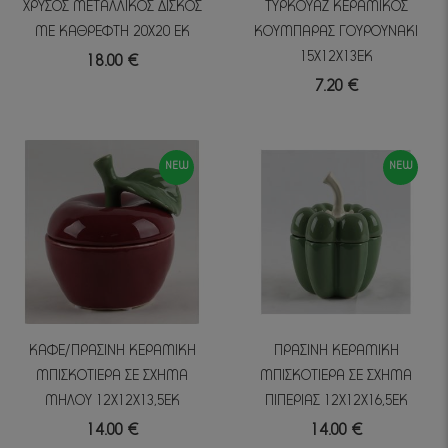
ΧΡΥΣΟΣ ΜΕΤΑΛΛΙΚΟΣ ΔΙΣΚΟΣ
ΤΥΡΚΟΥΑΖ ΚΕΡΑΜΙΚΟΣ
ΜΕ ΚΑΘΡΕΦΤΗ 20Χ20 ΕΚ
ΚΟΥΜΠΑΡΑΣ ΓΟΥΡΟΥΝΑΚΙ
15Χ12Χ13ΕΚ
18.00 €
7.20 €
NEW
NEW
ΚΑΦΕ/ΠΡΑΣΙΝΗ ΚΕΡΑΜΙΚΗ
ΠΡΑΣΙΝΗ ΚΕΡΑΜΙΚΗ
ΜΠΙΣΚΟΤΙΕΡΑ ΣΕ ΣΧΗΜΑ
ΜΠΙΣΚΟΤΙΕΡΑ ΣΕ ΣΧΗΜΑ
ΜΗΛΟΥ 12Χ12Χ13,5ΕΚ
ΠΙΠΕΡΙΑΣ 12Χ12Χ16,5ΕΚ
14.00 €
14.00 €