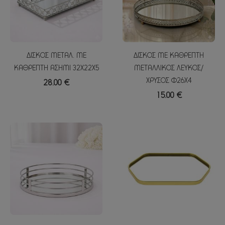
ΔΙΣΚΟΣ ΜΕΤΑΛ. ΜΕ
ΔΙΣΚΟΣ ΜΕ ΚΑΘΡΕΠΤΗ
ΚΑΘΡΕΠΤΗ ΑΣΗΜΙ 32X22X5
ΜΕΤΑΛΛΙΚΟΣ ΛΕΥΚΟΣ/
ΧΡΥΣΟΣ Φ26Χ4
28.00 €
15.00 €