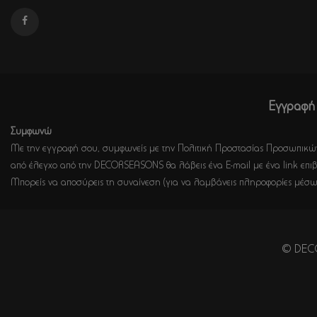
Εγγραφή 
Συμφωνώ
Με την εγγραφή σου, συμφωνείς με την Πολιτική Προστασίας Προσωπικών
από έλεγχο από την DECORSEASONS θα λάβεις ένα E-mail με ένα link επιβ
Μπορείς να αποσύρεις τη συναίνεση (για να λαμβάνεις πληροφορίες μέσω
© DECO