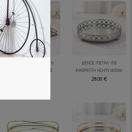
ΔΙΣΚΟΣ ΜΕ ΚΑΘΡΕΠΤΗ
ΔΙΣΚΟΣ ΜΕΤΑΛ. ΜΕ
ΜΕΤΑΛΛΙΚΟΣ ΧΡΥΣΟΣ
ΚΑΘΡΕΠΤΗ ΑΣΗΜΙ Φ30Χ6
30Χ22Χ5
28.00 €
29.00 €