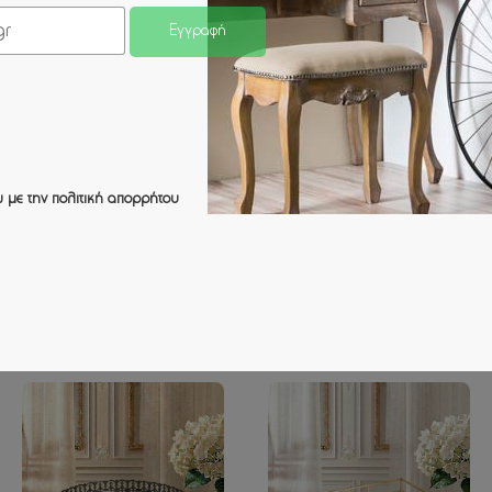
Εγγραφή
 με την
πολιτική απορρήτου
ΔΙΣΚΟΣ ΜΕ ΚΑΘΡΕΦΤΗ
ΔΙΣΚΟΣ ΜΕ ΚΑΘΡΕΦΤΗ
ΜΕΤΑΛΛΙΚΟ ΑΣΗΜΙ
ΜΕΤΑΛΛΙΚΟ ΑΣΗΜΙ
35x25x6cm
30x22x6cm
35.00 €
29.00 €