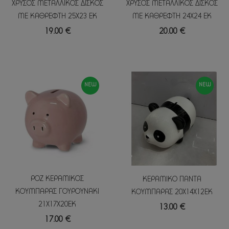
ΧΡΥΣΟΣ ΜΕΤΑΛΛΙΚΟΣ ΔΙΣΚΟΣ
ΧΡΥΣΟΣ ΜΕΤΑΛΛΙΚΟΣ ΔΙΣΚΟΣ
ΜΕ ΚΑΘΡΕΦΤΗ 25Χ23 ΕΚ
ΜΕ ΚΑΘΡΕΦΤΗ 24Χ24 ΕΚ
19.00 €
20.00 €
NEW
NEW
ΡΟΖ ΚΕΡΑΜΙΚΟΣ
ΚΕΡΑΜΙΚΟ ΠΑΝΤΑ
ΚΟΥΜΠΑΡΑΣ ΓΟΥΡΟΥΝΑΚΙ
ΚΟΥΜΠΑΡΑΣ 20Χ14Χ12ΕΚ
21Χ17Χ20ΕΚ
13.00 €
17.00 €