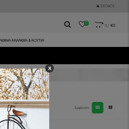
ΕΊΣΟΔΟΣ
0
0
/
€0
ΑΘΙΝΑ ΚΑΛΑΘΙΑ & ΚΟΥΤΙΑ
X
Εμφάνιση