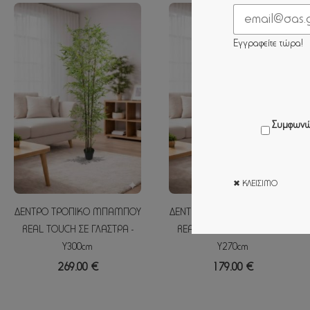
Εγγραφείτε τώρα!
Συμφωνώ
✖ ΚΛΕΊΣΙΜΟ
ΔΕΝΤΡΟ ΤΡΟΠΙΚΟ ΜΠΑΜΠΟΥ
ΔΕΝΤΡΟ ΤΡΟΠΙΚΟ ΜΠΑΜΠΟΥ
REAL TOUCH ΣΕ ΓΛΑΣΤΡΑ -
REAL TOUCH ΣΕ ΓΛΑΣΤΡΑ -
Y300cm
Y270cm
269.00 €
179.00 €