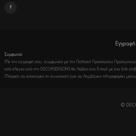
Εγγραφή 
Συμφωνώ
Με την εγγραφή σου, συμφωνείς με την Πολιτική Προστασίας Προσωπικών
από έλεγχο από την DECORSEASONS θα λάβεις ένα E-mail με ένα link επιβ
Μπορείς να αποσύρεις τη συναίνεση (για να λαμβάνεις πληροφορίες μέσω
© DECO