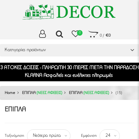
0
0
/
€0
Κατηγορίες προϊόντων
3 ΑΤΟΚΕΣ ΔΟΣΕΙΣ - ΠΛΗΡΩΜΗ 30 ΜΕΡΕΣ ΜΕΤΑ ΤΗΝ ΠΑΡΑΔΟΣΗ
KLARNA Ασφαλείς και ευέλικτες πληρωμές
Home
ΕΠΙΠΛΑ
(ΝΕΕΣ ΑΦΙΞΕΙΣ)
ΕΠΙΠΛΑ
(ΝΕΕΣ ΑΦΙΞΕΙΣ)
(15)
ΕΠΙΠΛΑ
Ταξινόμηση
Εμφάνιση
Νεότερα πρώτα
24