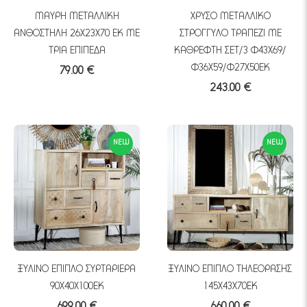
ΜΑΥΡΗ ΜΕΤΑΛΛΙΚΗ
ΧΡΥΣΟ ΜΕΤΑΛΛΙΚΟ
ΑΝΘΟΣΤΗΛΗ 26Χ23Χ70 ΕΚ ΜΕ
ΣΤΡΟΓΓΥΛΟ ΤΡΑΠΕΖΙ ΜΕ
ΤΡΙΑ ΕΠΙΠΕΔΑ
ΚΑΘΡΕΦΤΗ ΣΕΤ/3 Φ43Χ69/
Φ36Χ59/Φ27Χ50ΕΚ
79.00 €
243.00 €
NEW
NEW
ΞΥΛΙΝΟ ΕΠΙΠΛΟ ΣΥΡΤΑΡΙΕΡΑ
ΞΥΛΙΝΟ ΕΠΙΠΛΟ ΤΗΛΕΟΡΑΣΗΣ
90Χ40Χ100ΕΚ
145Χ43Χ70ΕΚ