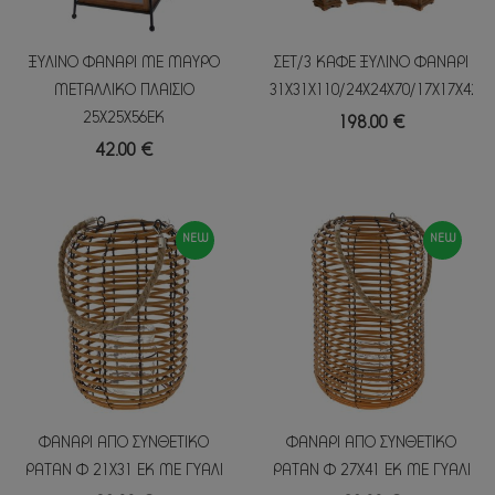
ΞΥΛΙΝΟ ΦΑΝΑΡΙ ΜΕ ΜΑΥΡΟ
ΣΕΤ/3 ΚΑΦΕ ΞΥΛΙΝΟ ΦΑΝΑΡΙ
ΜΕΤΑΛΛΙΚΟ ΠΛΑΙΣΙΟ
31Χ31Χ110/24Χ24Χ70/17Χ17Χ42Ε
25Χ25Χ56ΕΚ
198.00 €
42.00 €
NEW
NEW
ΦΑΝΑΡΙ ΑΠΟ ΣΥΝΘΕΤΙΚΟ
ΦΑΝΑΡΙ ΑΠΟ ΣΥΝΘΕΤΙΚΟ
ΡΑΤΑΝ Φ 21Χ31 ΕΚ ΜΕ ΓΥΑΛΙ
ΡΑΤΑΝ Φ 27Χ41 ΕΚ ΜΕ ΓΥΑΛΙ