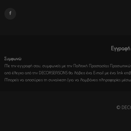
Εγγραφή 
Συμφωνώ
Με την εγγραφή σου, συμφωνείς με την Πολιτική Προστασίας Προσωπικών
από έλεγχο από την DECORSEASONS θα λάβεις ένα E-mail με ένα link επιβ
Μπορείς να αποσύρεις τη συναίνεση (για να λαμβάνεις πληροφορίες μέσω
© DECO