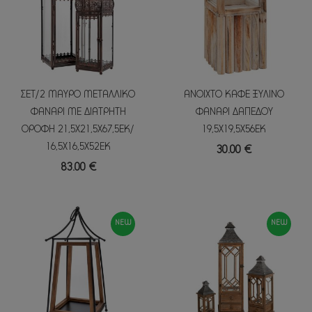
ΣΕΤ/2 ΜΑΥΡΟ ΜΕΤΑΛΛΙΚΟ
ΑΝΟΙΧΤΟ ΚΑΦΕ ΞΥΛΙΝΟ
ΦΑΝΑΡΙ ΜΕ ΔΙΑΤΡΗΤΗ
ΦΑΝΑΡΙ ΔΑΠΕΔΟΥ
ΟΡΟΦΗ 21,5Χ21,5Χ67,5ΕΚ/
19,5Χ19,5Χ56ΕΚ
16,5Χ16,5Χ52ΕΚ
30.00 €
83.00 €
NEW
NEW