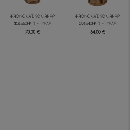
ΨΑΘΙΝΟ ΦΥΣΙΚΟ ΦΑΝΑΡΙ
ΨΑΘΙΝΟ ΦΥΣΙΚΟ ΦΑΝΑΡΙ
Φ30x50EK ΜΕ ΓΥΑΛΑ
Φ25x40EK ΜΕ ΓΥΑΛΑ
70.00 €
64.00 €