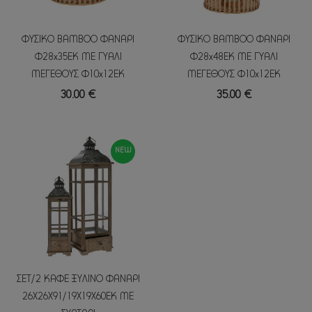
ΦΥΣΙΚΟ BAMBOO ΦΑΝΑΡΙ
ΦΥΣΙΚΟ BAMBOO ΦΑΝΑΡΙ
Κ
Φ28x35ΕΚ ΜΕ ΓΥΑΛΙ
Φ28x48ΕΚ ΜΕ ΓΥΑΛΙ
ΜΕΓΕΘΟΥΣ Φ10x12EK
ΜΕΓΕΘΟΥΣ Φ10x12EK
30.00 €
35.00 €
NEW
ΣΕΤ/2 ΚΑΦΕ ΞΥΛΙΝΟ ΦΑΝΑΡΙ
26X26X91/19Χ19Χ60ΕΚ ΜΕ