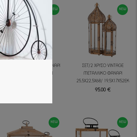
NEW
NEW
ΧΡΥΣΟ ΜΕΤΑΛΛΙΚΟ ΦΑΝΑΡΙ
ΣΕΤ/2 ΧΡΥΣΟ VINTAGE
ΜΕ ΔΙΑΦΑΝΟ ΓΥΑΛΙ
ΜΕΤΑΛΛΙΚΟ ΦΑΝΑΡΙ
17.5Χ26ΕΚ
25,5Χ22,5Χ68/ 19,5Χ17Χ52ΕΚ
29.00 €
95.00 €
NEW
NEW