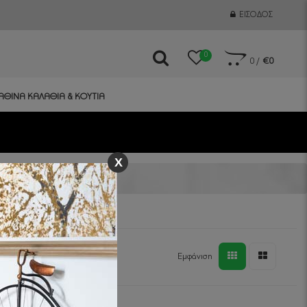
ΕΊΣΟΔΟΣ
0
0
/
€0
ΑΘΙΝΑ ΚΑΛΑΘΙΑ & ΚΟΥΤΙΑ
X
Εμφάνιση