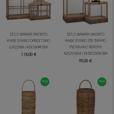
ΣΕΤ/2 ΦΑΝΑΡΙ ΑΝΟΙΧΤΟ
ΣΕΤ/2 ΦΑΝΑΡΙ ΑΝΟΙΧΤΟ
ΚΑΦΕ ΞΥΛΙΝΟ ΟΡΘΟΓΩΝΙΟ
ΚΑΦΕ ΞΥΛΙΝΟ ΜΕ ΜΑΥΡΟ
62Χ22Χ66 /42Χ16Χ48,5ΕΚ
ΜΕΤΑΛΛΙΚΟ ΧΕΡΟΥΛΙ
42Χ29,5Χ54 /34,5Χ22Χ38,5ΕΚ
118.00 €
95.00 €
NEW
NEW