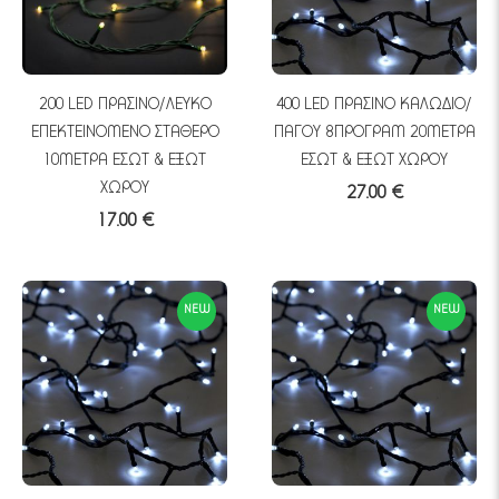
200 LED ΠΡΑΣΙΝΟ/ΛΕΥΚΟ
400 LED ΠΡΑΣΙΝΟ ΚΑΛΩΔΙΟ/
ΕΠΕΚΤΕΙΝΟΜΕΝΟ ΣΤΑΘΕΡΟ
ΠΑΓΟΥ 8ΠΡΟΓΡΑΜ 20ΜΕΤΡΑ
10ΜΕΤΡΑ ΕΣΩΤ & ΕΞΩΤ
ΕΣΩΤ & ΕΞΩΤ ΧΩΡΟΥ
ΧΩΡΟΥ
27.00 €
17.00 €
NEW
NEW