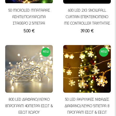
50 MICROLED ΜΠΑΤΑΡΙΑΣ
600 LED 2X3 SNOWFALL
ΑΣΗΜΙ/ΠΟΛΥΧΡΩΜΑ
CURTAIN ΕΠΕΚΤΕΙΝΟΜΕΝΟ
ΣΤΑΘΕΡΟ 2.5ΜΕΤΡΑ
ΜΕ CONTROLLER ΤΑΧΥΤΗΤΑΣ
5.00 €
39.00 €
NEW
NEW
800 LED ΔΙΑΦΑΝΟ/ΛΕΥΚΟ
50 LED ΑΚΡΥΛΙΚΕΣ ΝΙΦΑΔΕΣ
8ΠΡΟΓΡΑΜ 40ΜΕΤΡΑ ΕΣΩΤ &
ΔΙΑΦΑΝΟ/ΛΕΥΚΟ 5ΜΕΤΡΑ 8
ΕΞΩΤ ΧΩΡΟΥ
ΠΡΟΓΡΑΜ ΕΣΩΤ & ΕΞΩΤ