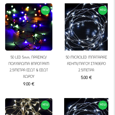
NEW
NEW
50 LED 5mm, ΠΡΑΣΙΝΟ/
50 MICROLED ΜΠΑΤΑΡΙΑΣ
ΠΟΛΥΧΡΩΜΑ 8ΠΡΟΓΡΑΜ
ΑΣΗΜΙ/ΠΑΓΟΥ ΣΤΑΘΕΡΟ
2,5ΜΕΤΡΑ ΕΣΩΤ & ΕΞΩΤ
2.5ΜΕΤΡΑ
ΧΩΡΟΥ
5.00 €
9.00 €
NEW
NEW