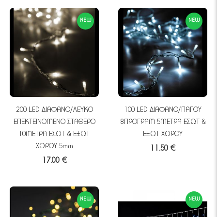
NEW
NEW
200 LED ΔΙΑΦΑΝΟ/ΛΕΥΚΟ
100 LED ΔΙΑΦΑΝΟ/ΠΑΓΟΥ
ΕΠΕΚΤΕΙΝΟΜΕΝΟ ΣΤΑΘΕΡΟ
8ΠΡΟΓΡΑΜ 5ΜΕΤΡΑ ΕΣΩΤ &
10ΜΕΤΡΑ ΕΣΩΤ & ΕΞΩΤ
ΕΞΩΤ ΧΩΡΟΥ
ΧΩΡΟΥ 5mm
11.50 €
17.00 €
NEW
NEW