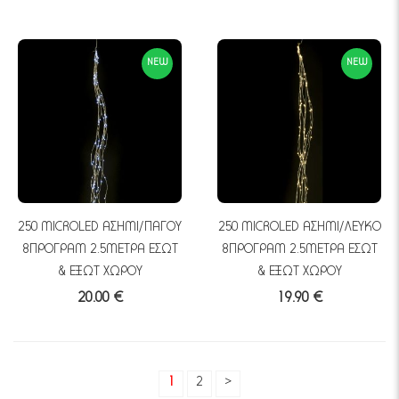
NEW
NEW
250 MICROLED ΑΣΗΜΙ/ΠΑΓΟΥ
250 MICROLED ΑΣΗΜΙ/ΛΕΥΚΟ
8ΠΡΟΓΡΑΜ 2.5ΜΕΤΡΑ ΕΣΩΤ
8ΠΡΟΓΡΑΜ 2.5ΜΕΤΡΑ ΕΣΩΤ
& ΕΞΩΤ ΧΩΡΟΥ
& ΕΞΩΤ ΧΩΡΟΥ
20.00 €
19.90 €
1
2
>