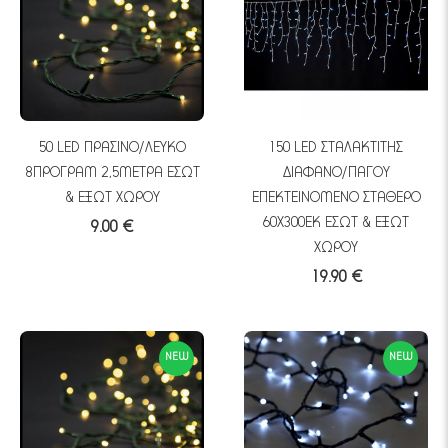
50 LED ΠΡΑΣΙΝΟ/ΛΕΥΚΟ
150 LED ΣΤΑΛΑΚΤΙΤΗΣ
8ΠΡΟΓΡΑΜ 2,5ΜΕΤΡΑ ΕΣΩΤ
ΔΙΑΦΑΝΟ/ΠΑΓΟΥ
& ΕΞΩΤ ΧΩΡΟΥ
ΕΠΕΚΤΕΙΝΟΜΕΝΟ ΣΤΑΘΕΡΟ
60Χ300ΕΚ ΕΣΩΤ & ΕΞΩΤ
9.00 €
ΧΩΡΟΥ
19.90 €
NEW
NEW