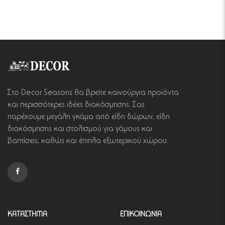
Στο Decor Seasons θα βρείτε καινούργια προϊόντα
και περισσότερες ιδέες διακόσμησης. Σας
παρέχουμε μεγάλη γκάμα από είδη δώρων, είδη
διακόσμησης και στολισμού για γάμους και
βαπτίσεις, καθώς και έπιπλα εξωτερικού χώρου.
ΚΑΤΑΣΤΗΜΑ
ΕΠΙΚΟΙΝΩΝΙΑ