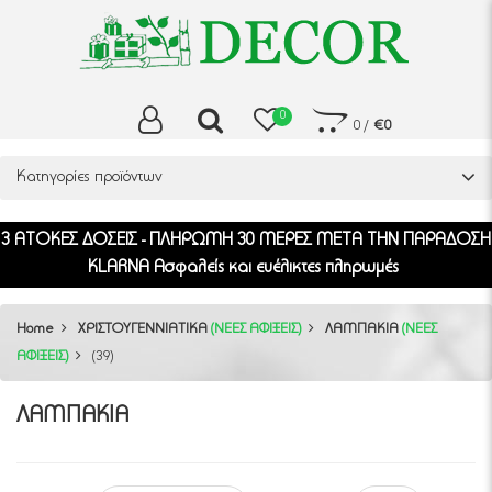
0
0
/
€0
Κατηγορίες προϊόντων
3 ΑΤΟΚΕΣ ΔΟΣΕΙΣ - ΠΛΗΡΩΜΗ 30 ΜΕΡΕΣ ΜΕΤΑ ΤΗΝ ΠΑΡΑΔΟΣΗ
KLARNA Ασφαλείς και ευέλικτες πληρωμές
Home
ΧΡΙΣΤΟΥΓΕΝΝΙΑΤΙΚΑ
(ΝΕΕΣ ΑΦΙΞΕΙΣ)
ΛΑΜΠΑΚΙΑ
(ΝΕΕΣ
ΑΦΙΞΕΙΣ)
(39)
ΛΑΜΠΑΚΙΑ