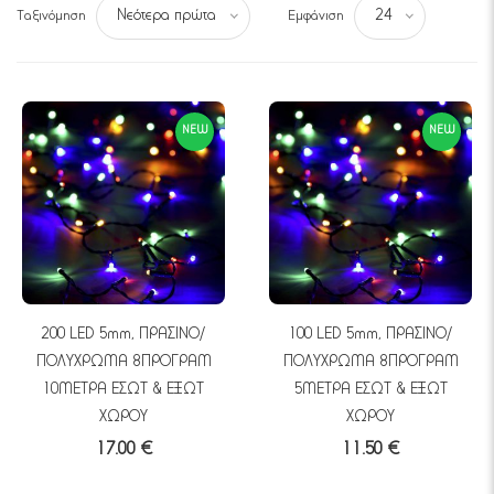
Ταξινόμηση
Εμφάνιση
Νεότερα πρώτα
24
NEW
NEW
200 LED 5mm, ΠΡΑΣΙΝΟ/
100 LED 5mm, ΠΡΑΣΙΝΟ/
ΠΟΛΥΧΡΩΜΑ 8ΠΡΟΓΡΑΜ
ΠΟΛΥΧΡΩΜΑ 8ΠΡΟΓΡΑΜ
10ΜΕΤΡΑ ΕΣΩΤ & ΕΞΩΤ
5ΜΕΤΡΑ ΕΣΩΤ & ΕΞΩΤ
ΧΩΡΟΥ
ΧΩΡΟΥ
17.00 €
11.50 €