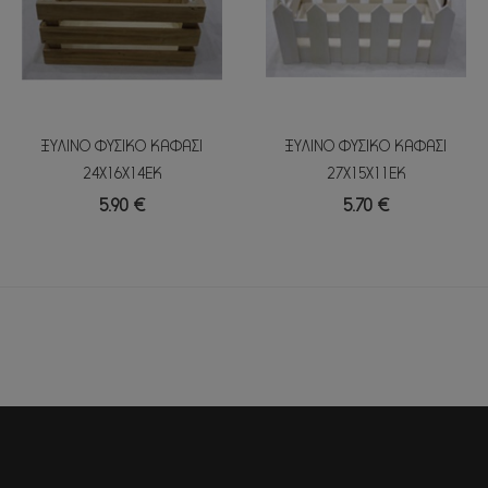
ΞΥΛΙΝΟ ΦΥΣΙΚΟ ΚΑΦΑΣΙ
ΞΥΛΙΝΟ ΦΥΣΙΚΟ ΚΑΦΑΣΙ
24Χ16Χ14ΕΚ
27Χ15Χ11ΕΚ
5.90 €
5.70 €