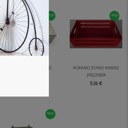
NEW
NEW
ΚΡΕΜ ΞΥΛΙΝΟ ΚΑΦΑΣΙ
ΚΟΚΚΙΝΟ ΞΥΛΙΝΟ ΚΑΦΑΣΙ
29Χ22Χ8ΕΚ
29Χ22Χ8ΕΚ
5.36 €
5.36 €
NEW