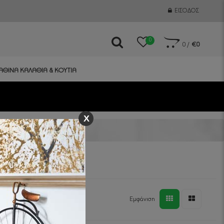
ΕΊΣΟΔΟΣ
0
0
/
€0
ΑΘΙΝΑ ΚΑΛΑΘΙΑ & ΚΟΥΤΙΑ
X
Εμφάνιση